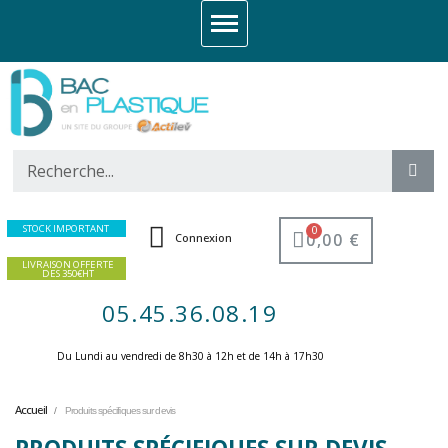
STOCK IMPORTANT
0,00 €
Connexion
LIVRAISON OFFERTE
DES 350€HT
05.45.36.08.19
Du Lundi au vendredi de 8h30 à 12h et de 14h à 17h30 ​
Accueil
Produits spécifiques sur devis