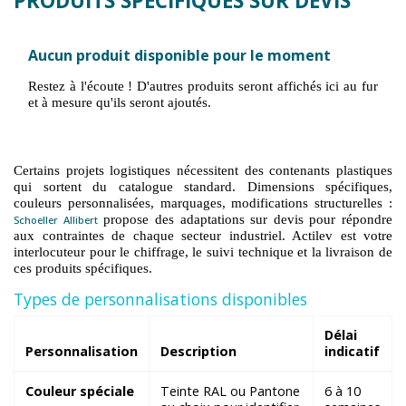
PRODUITS SPÉCIFIQUES SUR DEVIS
Aucun produit disponible pour le moment
Restez à l'écoute ! D'autres produits seront affichés ici au fur
et à mesure qu'ils seront ajoutés.
Certains projets logistiques nécessitent des contenants plastiques
qui sortent du catalogue standard. Dimensions spécifiques,
couleurs personnalisées, marquages, modifications structurelles :
propose des adaptations sur devis pour répondre
Schoeller Allibert
aux contraintes de chaque secteur industriel. Actilev est votre
interlocuteur pour le chiffrage, le suivi technique et la livraison de
ces produits spécifiques.
Types de personnalisations disponibles
Délai
Personnalisation
Description
indicatif
Couleur spéciale
Teinte RAL ou Pantone
6 à 10