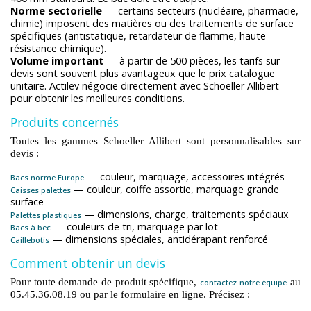
Norme sectorielle
— certains secteurs (nucléaire, pharmacie,
chimie) imposent des matières ou des traitements de surface
spécifiques (antistatique, retardateur de flamme, haute
résistance chimique).
Volume important
— à partir de 500 pièces, les tarifs sur
devis sont souvent plus avantageux que le prix catalogue
unitaire. Actilev négocie directement avec Schoeller Allibert
pour obtenir les meilleures conditions.
Produits concernés
Toutes les gammes Schoeller Allibert sont personnalisables sur
devis :
— couleur, marquage, accessoires intégrés
Bacs norme Europe
— couleur, coiffe assortie, marquage grande
Caisses palettes
surface
— dimensions, charge, traitements spéciaux
Palettes plastiques
— couleurs de tri, marquage par lot
Bacs à bec
— dimensions spéciales, antidérapant renforcé
Caillebotis
Comment obtenir un devis
Pour toute demande de produit spécifique,
au
contactez notre équipe
05.45.36.08.19 ou par le formulaire en ligne. Précisez :