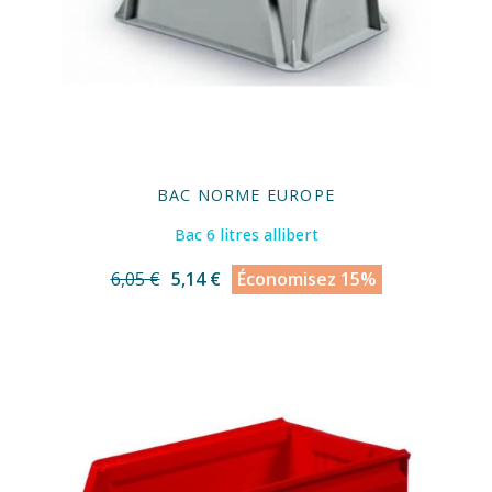
BAC NORME EUROPE
Bac 6 litres allibert
6,05 €
5,14 €
Économisez 15%