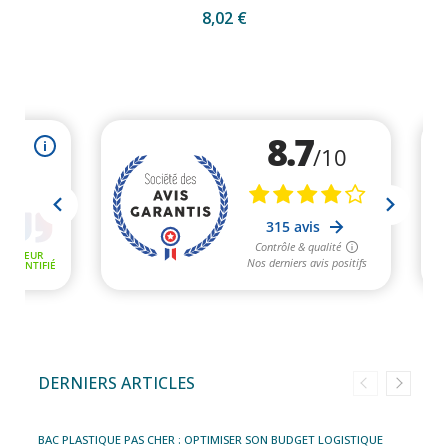
8,02 €
DERNIERS ARTICLES
BAC PLASTIQUE PAS CHER : OPTIMISER SON BUDGET LOGISTIQUE
C