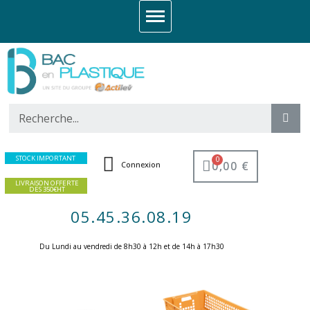
STOCK IMPORTANT
0,00 €
Connexion
LIVRAISON OFFERTE
DES 350€HT
05.45.36.08.19
Du Lundi au vendredi de 8h30 à 12h et de 14h à 17h30 ​