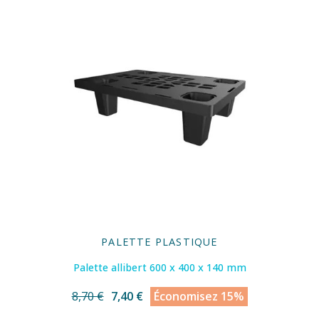
PALETTE PLASTIQUE
Palette allibert 600 x 400 x 140 mm
8,70 €
7,40 €
Économisez 15%