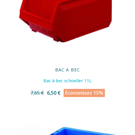
BAC A BEC
Bac à bec schoeller 11L
7,65 €
6,50 €
Économisez 15%