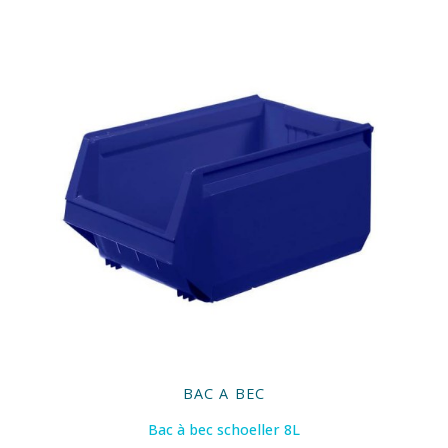
BAC A BEC
Bac à bec schoeller 8L