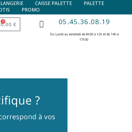
ULANGERIE
CAISSE PALETTE
PALETTE
OTIS
PROMO
05.45.36.08.19
0,00 €
Du Lundi au vendredi de 8h30 à 12h et de 14h à
17h30 ​