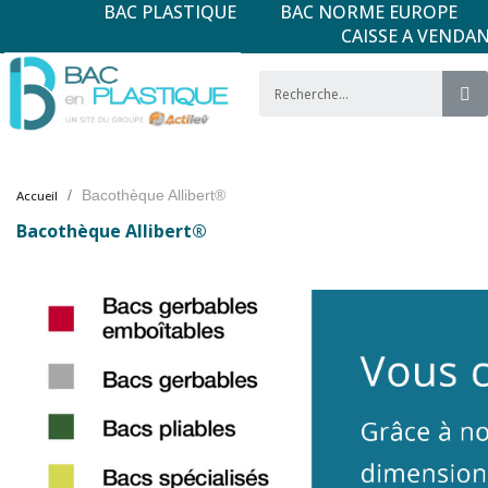
BAC PLASTIQUE
BAC NORME EUROPE
CAISSE A VENDA
Bacothèque Allibert®
Accueil
Bacothèque Allibert®