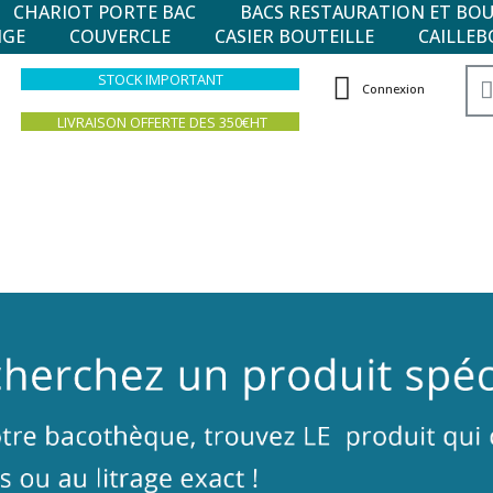
CHARIOT PORTE BAC
BACS RESTAURATION ET BO
NGE
COUVERCLE
CASIER BOUTEILLE
CAILLEB
STOCK IMPORTANT
Connexion
LIVRAISON OFFERTE DES 350€HT