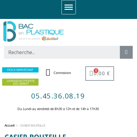
STOCK IMPORTANT
0,00 €
Connexion
LIVRAISON OFFERTE
DES 350€HT
05.45.36.08.19
Du Lundi au vendredi de 8h30 à 12h et de 14h à 17h30 ​
Accueil
CASIER BOUTEILLE