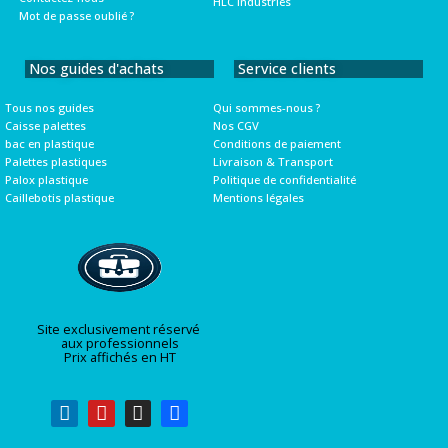
HLC Industries
Mot de passe oublié ?
Nos guides d'achats
Service clients
Tous nos guides
Qui sommes-nous ?
Caisse palettes
Nos CGV
bac en plastique
Conditions de paiement
Palettes plastiques
Livraison & Transport
Palox plastique
Politique de confidentialité
Caillebotis plastique
Mentions légales
Site exclusivement réservé
aux professionnels
Prix affichés en HT