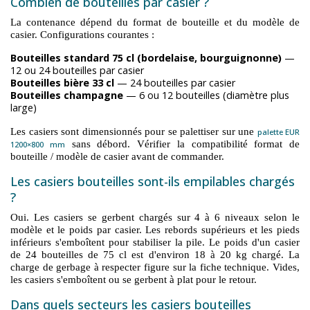
Combien de bouteilles par casier ?
La contenance dépend du format de bouteille et du modèle de
casier. Configurations courantes :
Bouteilles standard 75 cl (bordelaise, bourguignonne)
—
12 ou 24 bouteilles par casier
Bouteilles bière 33 cl
— 24 bouteilles par casier
Bouteilles champagne
— 6 ou 12 bouteilles (diamètre plus
large)
Les casiers sont dimensionnés pour se palettiser sur une
palette EUR
sans débord. Vérifier la compatibilité format de
1200×800 mm
bouteille / modèle de casier avant de commander.
Les casiers bouteilles sont-ils empilables chargés
?
Oui. Les casiers se gerbent chargés sur 4 à 6 niveaux selon le
modèle et le poids par casier. Les rebords supérieurs et les pieds
inférieurs s'emboîtent pour stabiliser la pile. Le poids d'un casier
de 24 bouteilles de 75 cl est d'environ 18 à 20 kg chargé. La
charge de gerbage à respecter figure sur la fiche technique. Vides,
les casiers s'emboîtent ou se gerbent à plat pour le retour.
Dans quels secteurs les casiers bouteilles