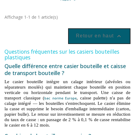
Affichage 1-1 de 1 article(s)

Retour en haut
Questions fréquentes sur les casiers bouteilles
plastiques
Quelle différence entre casier bouteille et caisse
de transport bouteille ?
Le casier bouteille intègre un calage intérieur (alvéoles ou
séparateurs moulés) qui maintient chaque bouteille en position
verticale ou horizontale pendant le transport. Une caisse de
transport classique (
, caisse palette) n'a pas de
bac norme Europe
calage intégré — les bouteilles s'entrechoquent. Le casier élimine
la casse et supprime le besoin d'emballage intermédiaire (carton,
papier bulle). Le retour sur investissement se mesure en réduction
du taux de casse : un passage de 2 % à 0,1 % de casse rentabilise
le casier en 6 à 12 mois.