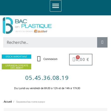
STOCK IMPORTANT
0,00 €
Connexion
LIVRAISON OFFERTE
DES 350€HT
05.45.36.08.19
Du Lundi au vendredi de 8h30 à 12h et de 14h à 17h30 ​
Accueil
Separateur bac norme europe