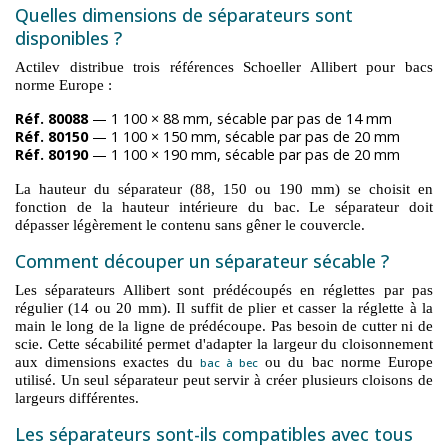
Quelles dimensions de séparateurs sont
disponibles ?
Actilev distribue trois références Schoeller Allibert pour bacs
norme Europe :
Réf. 80088
— 1 100 × 88 mm, sécable par pas de 14 mm
Réf. 80150
— 1 100 × 150 mm, sécable par pas de 20 mm
Réf. 80190
— 1 100 × 190 mm, sécable par pas de 20 mm
La hauteur du séparateur (88, 150 ou 190 mm) se choisit en
fonction de la hauteur intérieure du bac. Le séparateur doit
dépasser légèrement le contenu sans gêner le couvercle.
Comment découper un séparateur sécable ?
Les séparateurs Allibert sont prédécoupés en réglettes par pas
régulier (14 ou 20 mm). Il suffit de plier et casser la réglette à la
main le long de la ligne de prédécoupe. Pas besoin de cutter ni de
scie. Cette sécabilité permet d'adapter la largeur du cloisonnement
aux dimensions exactes du
ou du bac norme Europe
bac à bec
utilisé. Un seul séparateur peut servir à créer plusieurs cloisons de
largeurs différentes.
Les séparateurs sont-ils compatibles avec tous