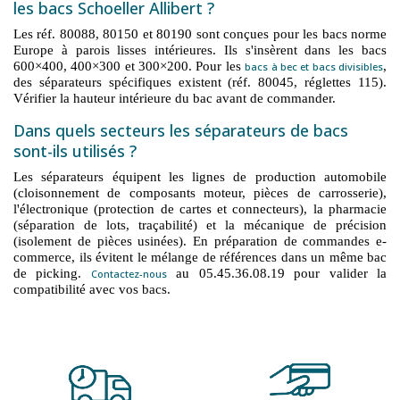
les bacs Schoeller Allibert ?
Les réf. 80088, 80150 et 80190 sont conçues pour les bacs norme
Europe à parois lisses intérieures. Ils s'insèrent dans les bacs
600×400, 400×300 et 300×200. Pour les
,
bacs à bec et bacs divisibles
des séparateurs spécifiques existent (réf. 80045, réglettes 115).
Vérifier la hauteur intérieure du bac avant de commander.
Dans quels secteurs les séparateurs de bacs
sont-ils utilisés ?
Les séparateurs équipent les lignes de production automobile
(cloisonnement de composants moteur, pièces de carrosserie),
l'électronique (protection de cartes et connecteurs), la pharmacie
(séparation de lots, traçabilité) et la mécanique de précision
(isolement de pièces usinées). En préparation de commandes e-
commerce, ils évitent le mélange de références dans un même bac
de picking.
au 05.45.36.08.19 pour valider la
Contactez-nous
compatibilité avec vos bacs.