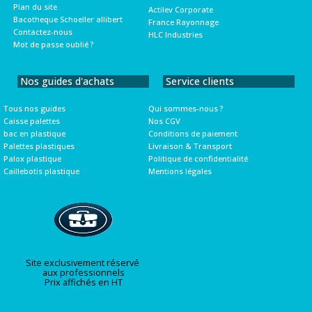
Plan du site
Actilev Corporate
Bacotheque Schoeller allibert
France Rayonnage
Contactez-nous
HLC Industries
Mot de passe oublié ?
Nos guides d'achats
Service clients
Tous nos guides
Qui sommes-nous ?
Caisse palettes
Nos CGV
bac en plastique
Conditions de paiement
Palettes plastiques
Livraison & Transport
Palox plastique
Politique de confidentialité
Caillebotis plastique
Mentions légales
Site exclusivement réservé
aux professionnels
Prix affichés en HT