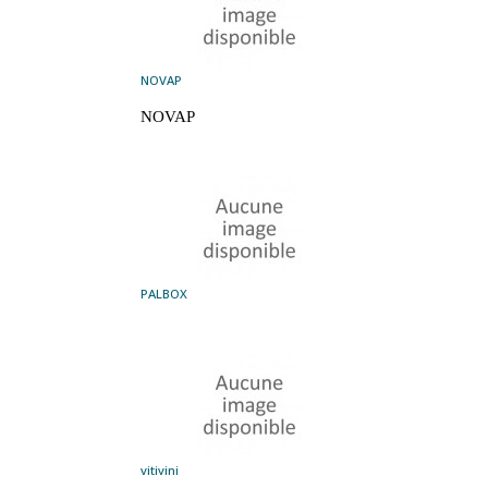
NOVAP
NOVAP
PALBOX
vitivini