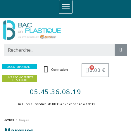
STOCK IMPORTANT
0,00 €
Connexion
LIVRAISON OFFERTE
DES 350€HT
05.45.36.08.19
Du Lundi au vendredi de 8h30 à 12h et de 14h à 17h30 ​
Accueil
Marques
Marques