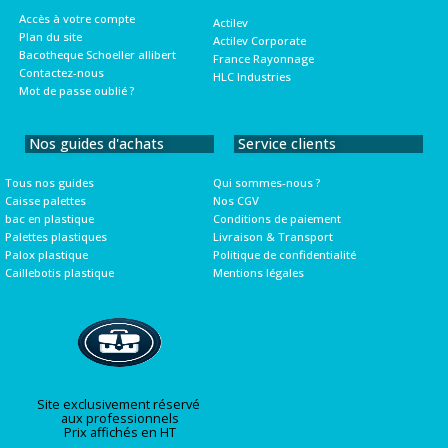
Accès à votre compte
Actilev
Plan du site
Actilev Corporate
Bacotheque Schoeller allibert
France Rayonnage
Contactez-nous
HLC Industries
Mot de passe oublié ?
Nos guides d'achats
Service clients
Tous nos guides
Qui sommes-nous ?
Caisse palettes
Nos CGV
bac en plastique
Conditions de paiement
Palettes plastiques
Livraison & Transport
Palox plastique
Politique de confidentialité
Caillebotis plastique
Mentions légales
Site exclusivement réservé
aux professionnels
Prix affichés en HT