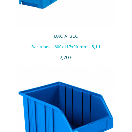
BAC A BEC
Bac à bec - 600x117x90 mm - 5,1 L
7,70 €