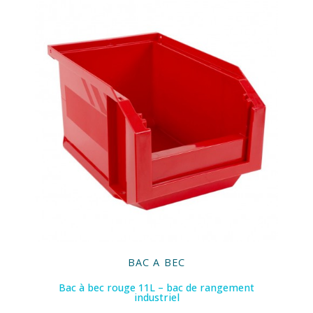
BAC A BEC
Bac à bec rouge 11L – bac de rangement
industriel