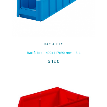
BAC A BEC
Bac à bec - 400x117x90 mm - 3 L
5,12 €