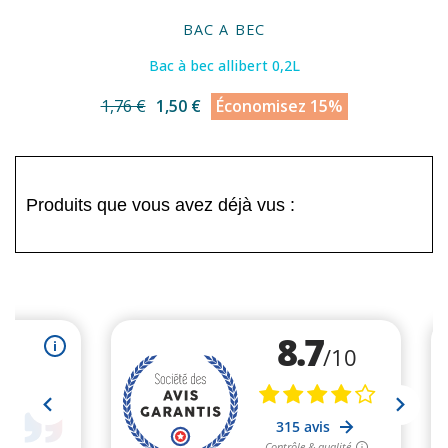
BAC A BEC
Bac à bec allibert 0,2L
1,76 €
1,50 €
Économisez 15%
Produits que vous avez déjà vus :