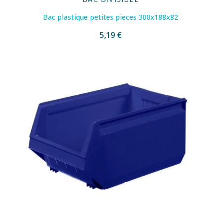
Bac plastique petites pieces 300x188x82
5,19 €