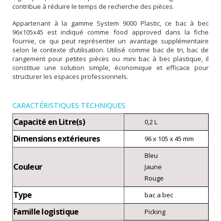
contribue à réduire le temps de recherche des pièces.
Appartenant à la gamme System 9000 Plastic, ce bac à bec
96x105x45 est indiqué comme food approved dans la fiche
fournie, ce qui peut représenter un avantage supplémentaire
selon le contexte d’utilisation. Utilisé comme bac de tri, bac de
rangement pour petites pièces ou mini bac à bec plastique, il
constitue une solution simple, économique et efficace pour
structurer les espaces professionnels.
CARACTÉRISTIQUES TECHNIQUES
Capacité en Litre(s)
0,2 L
Dimensions extérieures
96 x 105 x 45 mm
Bleu
Couleur
Jaune
Rouge
Type
bac a bec
Famille logistique
Picking