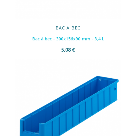
BAC A BEC
Bac à bec - 300x156x90 mm - 3,4 L
5,08 €