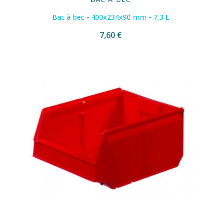
Bac à bec - 400x234x90 mm - 7,3 L
7,60 €