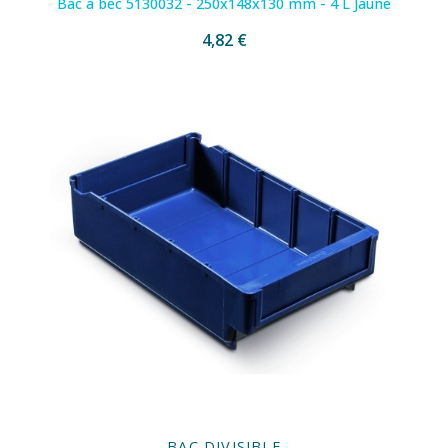
Bac à bec 5130032 - 250x148x130 mm - 4 L Jaune
4,82 €
BAC DIVISIBLE