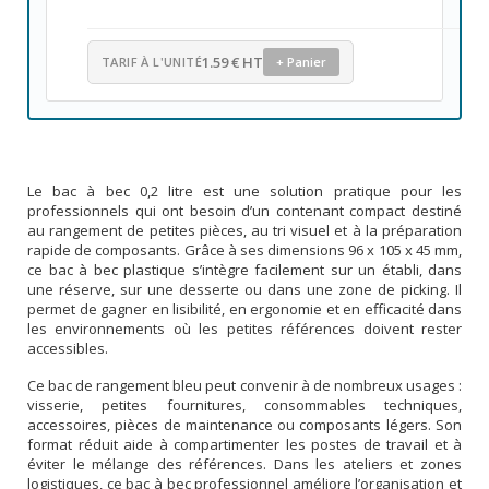
1.59 € HT
TARIF À L'UNITÉ
+ Panier
Le bac à bec 0,2 litre est une solution pratique pour les
professionnels qui ont besoin d’un contenant compact destiné
au rangement de petites pièces, au tri visuel et à la préparation
rapide de composants. Grâce à ses dimensions 96 x 105 x 45 mm,
ce bac à bec plastique s’intègre facilement sur un établi, dans
une réserve, sur une desserte ou dans une zone de picking. Il
permet de gagner en lisibilité, en ergonomie et en efficacité dans
les environnements où les petites références doivent rester
accessibles.
Ce bac de rangement bleu peut convenir à de nombreux usages :
visserie, petites fournitures, consommables techniques,
accessoires, pièces de maintenance ou composants légers. Son
format réduit aide à compartimenter les postes de travail et à
éviter le mélange des références. Dans les ateliers et zones
logistiques, ce bac à bec professionnel améliore l’organisation et