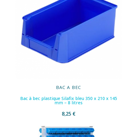
BAC A BEC
Bac à bec plastique Silafix bleu 350 x 210 x 145
mm – 8 litres
8,25 €