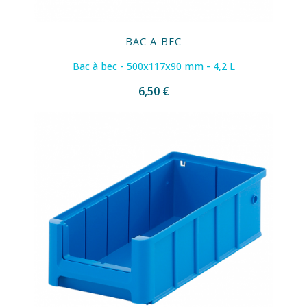
BAC A BEC
Bac à bec - 500x117x90 mm - 4,2 L
6,50 €