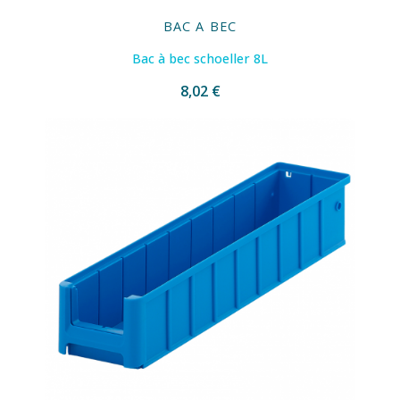
BAC A BEC
Bac à bec schoeller 8L
8,02 €