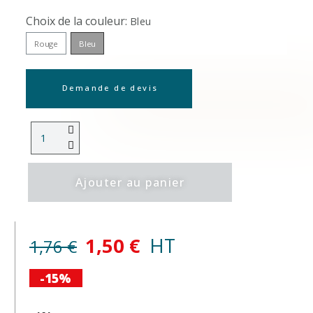
Choix de la couleur
Bleu
Rouge
Bleu
Demande de devis
Ajouter au panier
1,50 €
HT
1,76 €
-15%