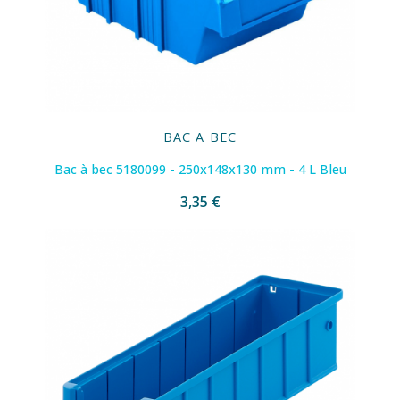
BAC A BEC
Bac à bec 5180099 - 250x148x130 mm - 4 L Bleu
3,35 €