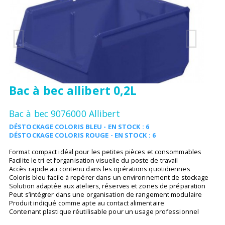
Bac à bec allibert 0,2L
Bac à bec 9076000 Allibert
DÉSTOCKAGE COLORIS BLEU - EN STOCK : 6
DÉSTOCKAGE COLORIS ROUGE - EN STOCK : 6
Format compact idéal pour les petites pièces et consommables
Facilite le tri et l’organisation visuelle du poste de travail
Accès rapide au contenu dans les opérations quotidiennes
Coloris bleu facile à repérer dans un environnement de stockage
Solution adaptée aux ateliers, réserves et zones de préparation
Peut s’intégrer dans une organisation de rangement modulaire
Produit indiqué comme apte au contact alimentaire
Contenant plastique réutilisable pour un usage professionnel