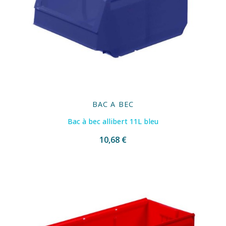
BAC A BEC
Bac à bec allibert 11L bleu
10,68 €