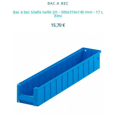
BAC A BEC
Bac à bec Silafix taille 2H - 500x310x145 mm - 17 L
Bleu
15,70 €