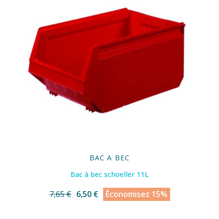
BAC A BEC
Bac à bec schoeller 11L
7,65 €
6,50 €
Économisez 15%