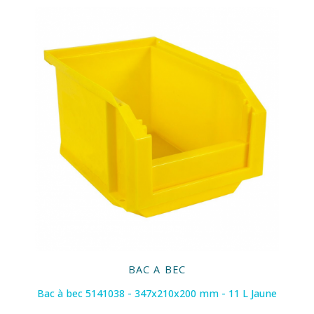
BAC A BEC
Bac à bec 5141038 - 347x210x200 mm - 11 L Jaune