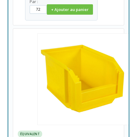
Par :
+ Ajouter au panier
ÉQUIVALENT