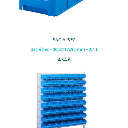
BAC A BEC
Bac à bec - 300x117x90 mm - 2,4 L
4,54 €