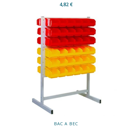
4,82 €
BAC A BEC