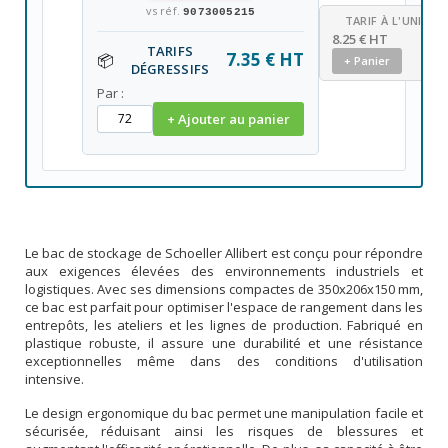
vs réf.
9073005215
TARIF À L'UNITÉ
8.25 € HT
TARIFS
7.35 € HT
📦
+ Panier
DÉGRESSIFS
Par :
+ Ajouter au panier
Le bac de stockage de Schoeller Allibert est conçu pour répondre
aux exigences élevées des environnements industriels et
logistiques. Avec ses dimensions compactes de 350x206x150 mm,
ce bac est parfait pour optimiser l'espace de rangement dans les
entrepôts, les ateliers et les lignes de production. Fabriqué en
plastique robuste, il assure une durabilité et une résistance
exceptionnelles même dans des conditions d'utilisation
intensive.
Le design ergonomique du bac permet une manipulation facile et
sécurisée, réduisant ainsi les risques de blessures et