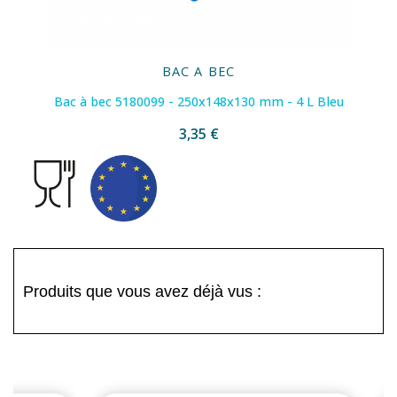
BAC A BEC
Bac à bec 5180099 - 250x148x130 mm - 4 L Bleu
3,35 €
Produits que vous avez déjà vus :