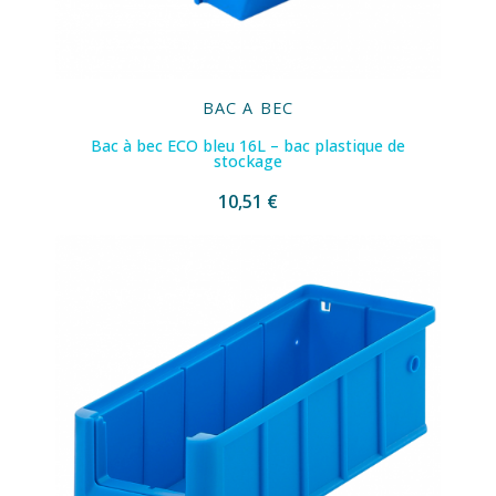
BAC A BEC
Bac à bec ECO bleu 16L – bac plastique de
stockage
10,51 €