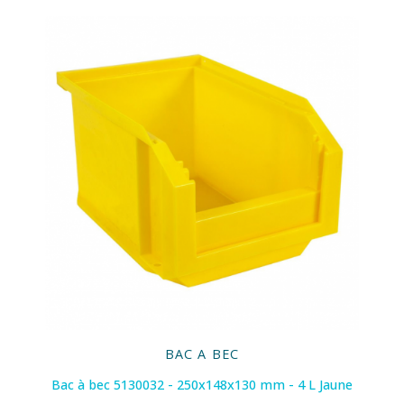
BAC A BEC
Bac à bec 5130032 - 250x148x130 mm - 4 L Jaune