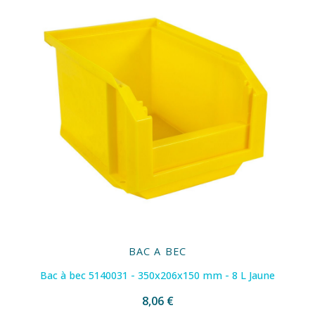
BAC A BEC
Bac à bec 5140031 - 350x206x150 mm - 8 L Jaune
8,06 €