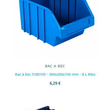
BAC A BEC
Bac à bec 5180105 - 300x200x150 mm - 8 L Bleu
6,29 €