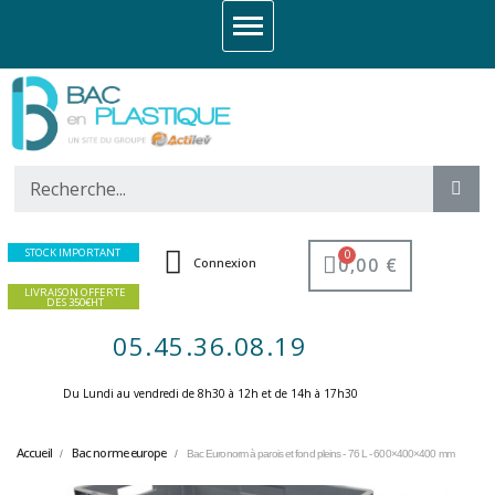
STOCK IMPORTANT
0,00 €
Connexion
LIVRAISON OFFERTE
DES 350€HT
05.45.36.08.19
Du Lundi au vendredi de 8h30 à 12h et de 14h à 17h30 ​
Accueil
Bac norme europe
Bac Euronorm à parois et fond pleins - 76 L - 600×400×400 mm