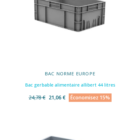
BAC NORME EUROPE
Bac gerbable alimentaire allibert 44 litres
24,78 €
21,06 €
Économisez 15%