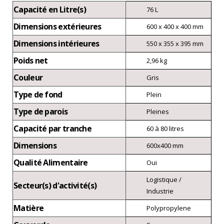
Capacité en Litre(s)
76 L
Dimensions extérieures
600 x 400 x 400 mm
Dimensions intérieures
550 x 355 x 395 mm
Poids net
2,96 kg
Couleur
Gris
Type de fond
Plein
Type de parois
Pleines
Capacité par tranche
60 à 80 litres
Dimensions
600x400 mm
Qualité Alimentaire
Oui
Logistique /
Secteur(s) d'activité(s)
Industrie
Matière
Polypropylene