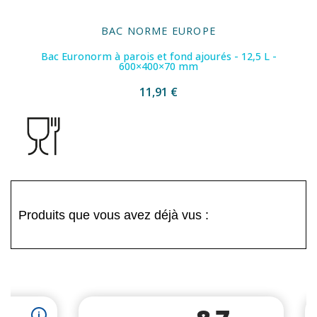
BAC NORME EUROPE
Bac Euronorm à parois et fond ajourés - 12,5 L -
600×400×70 mm
11,91 €
Produits que vous avez déjà vus :