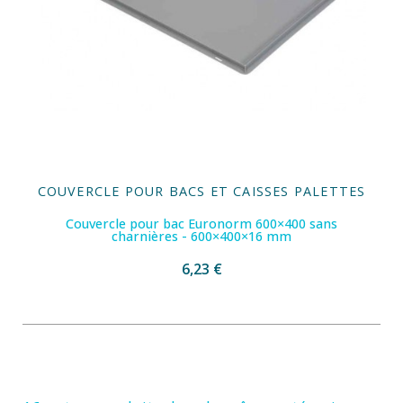
COUVERCLE POUR BACS ET CAISSES PALETTES
Couvercle pour bac Euronorm 600×400 sans
charnières - 600×400×16 mm
6,23 €