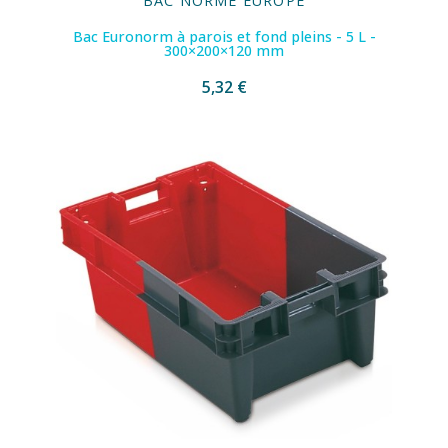
BAC NORME EUROPE
Bac Euronorm à parois et fond pleins - 5 L -
300×200×120 mm
5,32 €