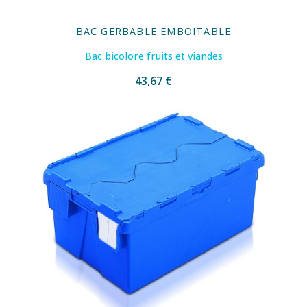
BAC GERBABLE EMBOITABLE
Bac bicolore fruits et viandes
43,67 €