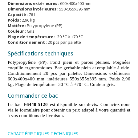
Dimensions extérieures
: 600x400x400 mm
Dimensions intérieures
: 550x355x395 mm
Capacité
: 76 L
Poids
: 2,96 kg
Matière
: Polypropylène (PP)
Couleur
: Gris
Plage de température
: -30 °C à +70 °C
Conditionnement
: 20 pcs par palette
Spécifications techniques
Polypropylène (PP). Fond plein et parois pleines. Poignées
coquille ergonomiques. Bac gerbable plein et empilable à vide.
Conditionnement 20 pcs par palette. Dimensions extérieures
600x400x400 mm, intérieures 550x355x395 mm. Poids 2,96
kg. Plage de température -30 °C à +70 °C. Couleur gris.
Commander ce bac
Le bac
E6440-5120
est disponible sur devis. Contactez-nous
via le formulaire pour obtenir un prix adapté à votre quantité et
à vos conditions de livraison.
CARACTÉRISTIQUES TECHNIQUES