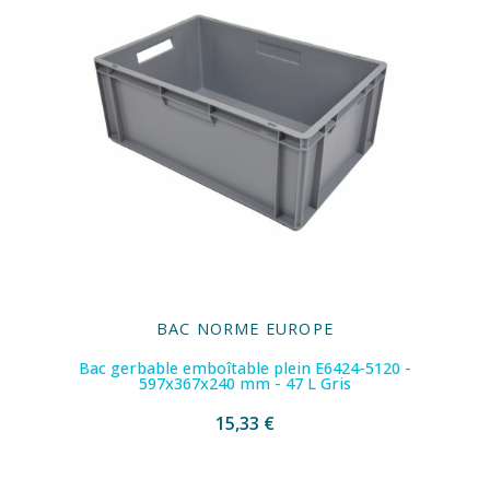
BAC NORME EUROPE
Bac gerbable emboîtable plein E6424-5120 -
597x367x240 mm - 47 L Gris
15,33 €