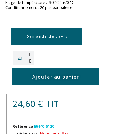
Plage de température : -30 °C à +70 °C
Conditionnement : 20 pcs par palette
Demande de devis
Ajouter au panier
24,60 €
HT
Référence
E6440-5120
Expédié sous :
Nous consulter