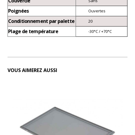
Couvercle
Sans
Poignées
Ouvertes
Conditionnement par palette
20
Plage de température
-30°C / +70°C
VOUS AIMEREZ AUSSI