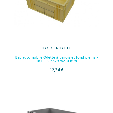
BAC GERBABLE
Bac automobile Odette à parois et fond pleins -
18 L - 396×297×214 mm
12,34 €