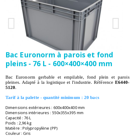
Bac Euronorm à parois et fond
pleins - 76 L - 600×400×400 mm
Bac Euronorm gerbable et empilable, fond plein et parois
pleines. Adapté à la logistique et l'industrie. Référence
E6440-
5120
.
Tarif à la palette - quantité minimum : 20 bacs
Dimensions extérieures : 600x400x400 mm
Dimensions intérieures : 550x355x395 mm
Capacité : 76 L
Poids : 2,96 kg
Matière : Polypropylène (PP)
Couleur : Gris