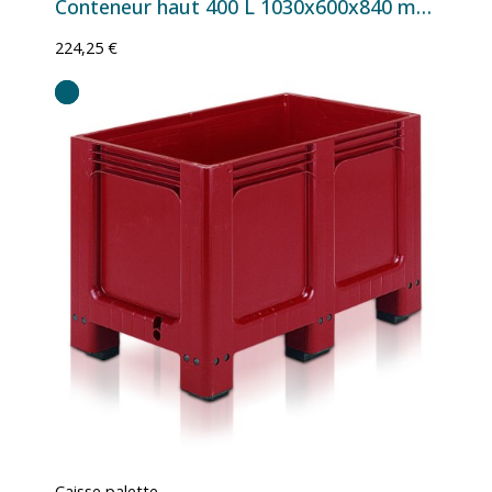
Conteneur haut 400 L 1030x600x840 mm - Version 4 roulettes Ø 125 mm
224,25 €
Caisse palette