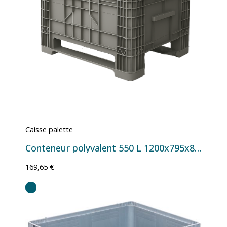
Caisse palette
Conteneur polyvalent 550 L 1200x795x800 mm - Version 2 semelles
169,65 €