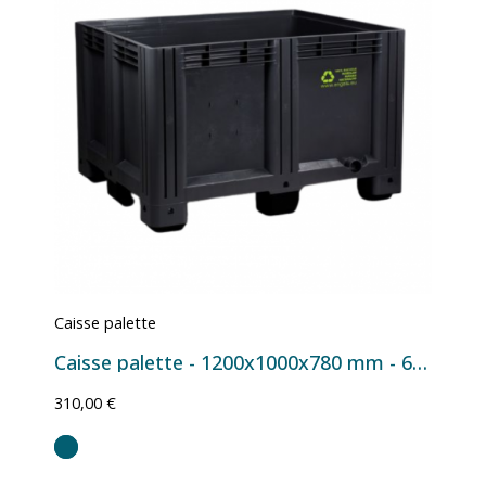
Caisse palette
Caisse palette - 1200x1000x780 mm - 610 L Noir
310,00 €