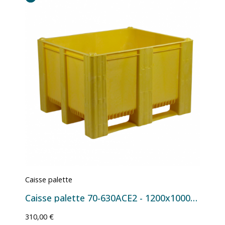
Caisse palette
Caisse palette 70-630ACE2 - 1200x1000x760 mm - 630 L Jaune
310,00 €