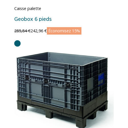
Caisse palette
Geobox 6 pieds
285,84 €
242,96 €
Économisez 15%