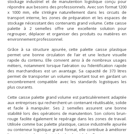
stockage industriel et de manutention logistique conçu pour
répondre aux besoins des professionnels. Avec son format 1200
x 1000 mm, elle s’intègre naturellement dans les circuits de
transport interne, les zones de préparation et les espaces de
stockage nécessitant des contenants grand volume. Cette caisse
palette à 2 semelles offre une excellente solution pour
regrouper, déplacer et organiser des produits ou matières en
environnement professionnel.
Grâce à sa structure ajourée, cette palette caisse plastique
permet une bonne circulation de l’air et une lecture visuelle
rapide du contenu. Elle convient ainsi à de nombreux usages
métiers, notamment lorsque l’aération ou l’identification rapide
des marchandises est un avantage. Sa capacité de 373 litres
permet de transporter un volume important tout en gardant un
encombrement compatible avec les standards logistiques les
plus courants.
Cette caisse palette grand volume est particulièrement adaptée
aux entreprises qui recherchent un contenant réutilisable, solide
et facile à manipuler. Ses 2 semelles assurent une bonne
stabilité lors des opérations de manutention. Son coloris brun-
rouge facilite également le repérage dans les zones de travail.
Utilisée comme bac palette plastique, caisse industrielle ajourée
ou conteneur logistique grand format, elle contribue à améliorer