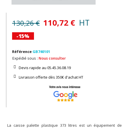
110,72 €
HT
130,26 €
-15%
Référence
GB740101
Expédié sous :
Nous consulter
Devis rapide au 05.45.36.08.19​
Livraison offerte dès 350€ d'achat​ HT
La caisse palette plastique 373 litres est un équipement de