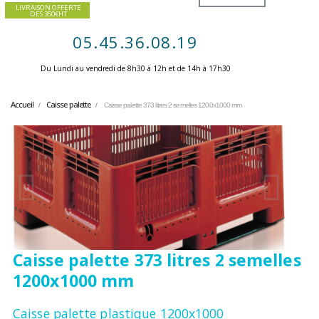
LIVRAISON OFFERTE
DES 350€HT
05.45.36.08.19
Du Lundi au vendredi de 8h30 à 12h et de 14h à 17h30 ​
Accueil
Caisse palette
Caisse palette 373 litres 2 semelles 1200x1000 mm
Caisse palette 373 litres 2 semelles
1200x1000 mm
Caisse palette plastique 1200x1000