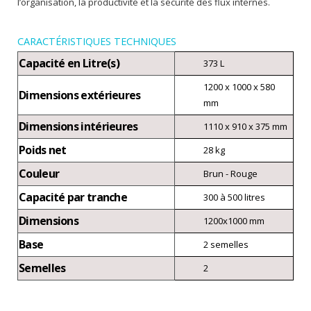
l’organisation, la productivité et la sécurité des flux internes.
CARACTÉRISTIQUES TECHNIQUES
Capacité en Litre(s)
373 L
1200 x 1000 x 580
Dimensions extérieures
mm
Dimensions intérieures
1110 x 910 x 375 mm
Poids net
28 kg
Couleur
Brun - Rouge
Capacité par tranche
300 à 500 litres
Dimensions
1200x1000 mm
Base
2 semelles
Semelles
2