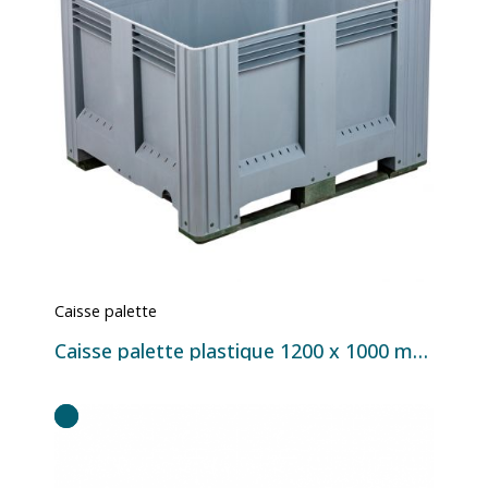
Caisse palette
Caisse palette plastique 1200 x 1000 mm – 2 ou 3 semelles – 650 litres