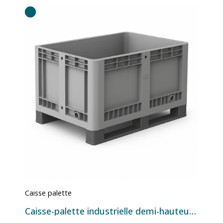
Caisse palette
Caisse-palette industrielle demi-hauteur 330 L 1200x800x580 mm - Version 2 semelles