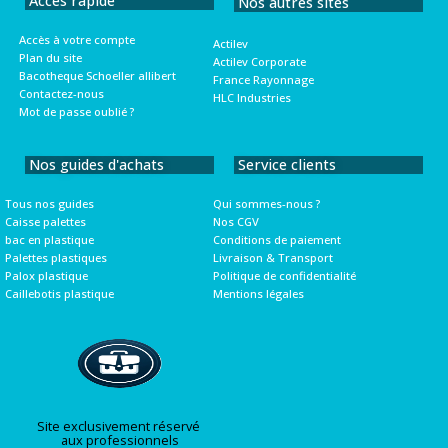
Accès rapide
Nos autres sites
Accès à votre compte
Actilev
Plan du site
Actilev Corporate
Bacotheque Schoeller allibert
France Rayonnage
Contactez-nous
HLC Industries
Mot de passe oublié ?
Nos guides d'achats
Service clients
Tous nos guides
Qui sommes-nous ?
Caisse palettes
Nos CGV
bac en plastique
Conditions de paiement
Palettes plastiques
Livraison & Transport
Palox plastique
Politique de confidentialité
Caillebotis plastique
Mentions légales
Site exclusivement réservé
aux professionnels