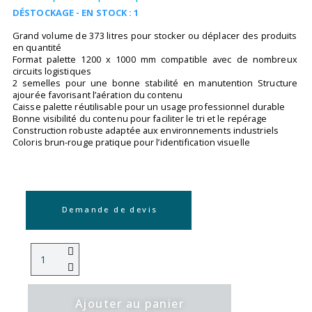
DÉSTOCKAGE - EN STOCK : 1
Grand volume de 373 litres pour stocker ou déplacer des produits
en quantité
Format palette 1200 x 1000 mm compatible avec de nombreux
circuits logistiques
2 semelles pour une bonne stabilité en manutention Structure
ajourée favorisant l’aération du contenu
Caisse palette réutilisable pour un usage professionnel durable
Bonne visibilité du contenu pour faciliter le tri et le repérage
Construction robuste adaptée aux environnements industriels
Coloris brun-rouge pratique pour l’identification visuelle
Demande de devis
Ajouter au panier