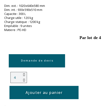
Dim. ext. : 1020x640x580 mm
Dim. int. : 930x590x510 mm
Capacite : 300 L
Charge utile : 120 kg
Charge statique : 1200 kg
Empilable : 9 unites
Matiere : PE-HD
Par lot de 4
Demande de devis
Ajouter au panier