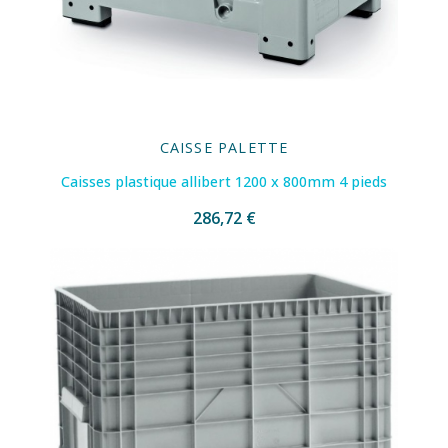
CAISSE PALETTE
Caisses plastique allibert 1200 x 800mm 4 pieds
286,72 €