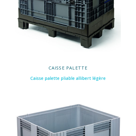
CAISSE PALETTE
Caisse palette pliable allibert légère