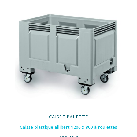
CAISSE PALETTE
Caisse plastique allibert 1200 x 800 à roulettes