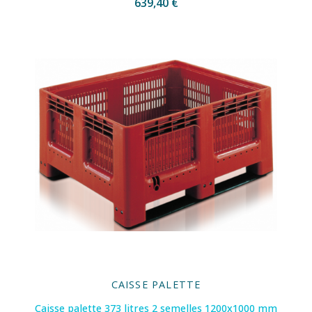
639,40 €
CAISSE PALETTE
Caisse palette 373 litres 2 semelles 1200x1000 mm