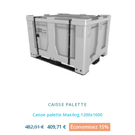
CAISSE PALETTE
Caisse palette Maxilog 1200x1000
482,01 €
409,71 €
Économisez 15%