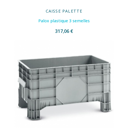
CAISSE PALETTE
Palox plastique 3 semelles
317,06 €