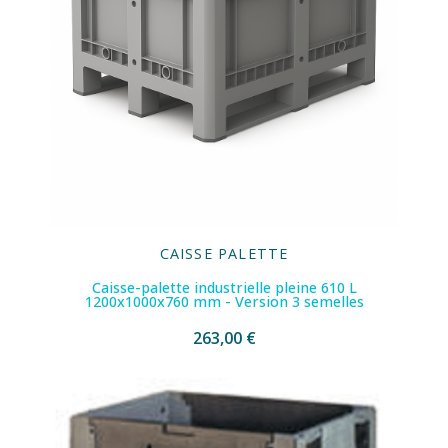
CAISSE PALETTE
Caisse-palette industrielle pleine 610 L
1200x1000x760 mm - Version 3 semelles
263,00 €