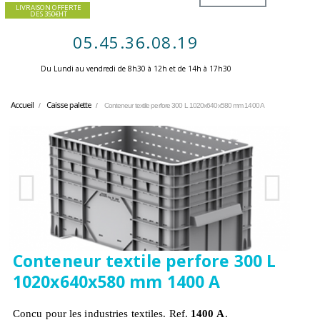
LIVRAISON OFFERTE
DES 350€HT
05.45.36.08.19
Du Lundi au vendredi de 8h30 à 12h et de 14h à 17h30 ​
Accueil
Caisse palette
Conteneur textile perfore 300 L 1020x640x580 mm 1400 A
Conteneur textile perfore 300 L
1020x640x580 mm 1400 A
Concu pour les industries textiles. Ref.
1400 A
.