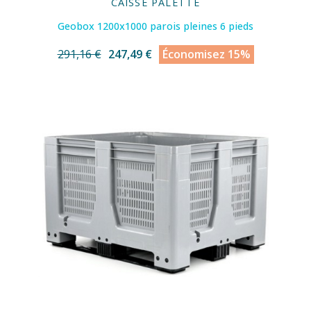
CAISSE PALETTE
Geobox 1200x1000 parois pleines 6 pieds
291,16 €
247,49 €
Économisez 15%