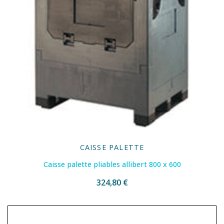
CAISSE PALETTE
Caisse palette pliables allibert 800 x 600
324,80 €