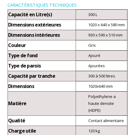
CARACTÉRISTIQUES TECHNIQUES
Capacité en Litre(s)
300 L
Dimensions extérieures
1020 x 640 x 580 mm
Dimensions intérieures
930 x 590 x 510 mm
Couleur
Gris
Type de fond
Ajouré
Type de parois
Ajourées
Capacité par tranche
300 à 500 litres
Dimensions
1020x640 mm
Polyethylene a
Matière
haute densite
(HDPE)
Qualité
Contact alimentaire
Charge utile
120 kg