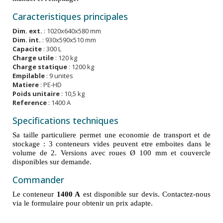
Caracteristiques principales
Dim. ext.
: 1020x640x580 mm
Dim. int.
: 930x590x510 mm
Capacite
: 300 L
Charge utile
: 120 kg
Charge statique
: 1200 kg
Empilable
: 9 unites
Matiere
: PE-HD
Poids unitaire
: 10,5 kg
Reference
: 1400 A
Specifications techniques
Sa taille particuliere permet une economie de transport et de
stockage : 3 conteneurs vides peuvent etre emboites dans le
volume de 2. Versions avec roues Ø 100 mm et couvercle
disponibles sur demande.
Commander
Le conteneur
1400 A
est disponible sur devis. Contactez-nous
via le formulaire pour obtenir un prix adapte.