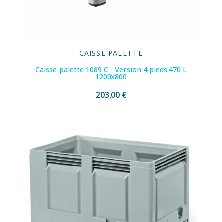
CAISSE PALETTE
Caisse-palette 1089 C - Version 4 pieds 470 L
1200x800
203,00 €