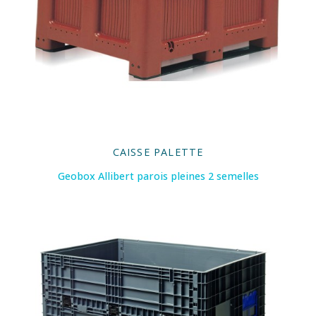
CAISSE PALETTE
Geobox Allibert parois pleines 2 semelles