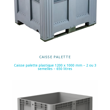
CAISSE PALETTE
Caisse palette plastique 1200 x 1000 mm – 2 ou 3
semelles – 650 litres