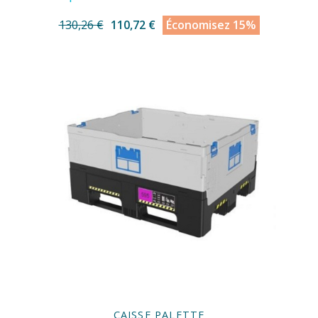
130,26 €
110,72 €
Économisez 15%
CAISSE PALETTE