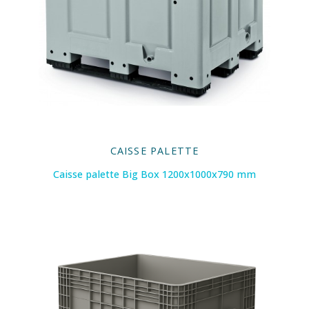
CAISSE PALETTE
Caisse palette Big Box 1200x1000x790 mm