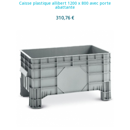
Caisse plastique allibert 1200 x 800 avec porte
abattante
310,76 €