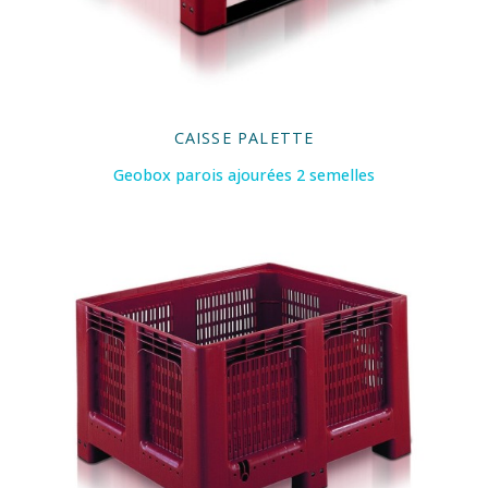
CAISSE PALETTE
Geobox parois ajourées 2 semelles