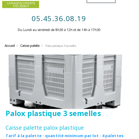
LIVRAISON OFFERTE
DES 350€HT
05.45.36.08.19
Du Lundi au vendredi de 8h30 à 12h et de 14h à 17h30 ​
Accueil
Caisse palette
Palox plastique 3 semelles
Palox plastique 3 semelles
Caisse palette palox plastique
Tarif à la palette - quantité minimum par lot : 4 palettes