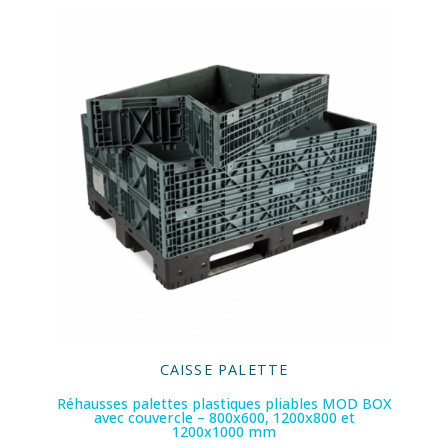
CAISSE PALETTE
Réhausses palettes plastiques pliables MOD BOX
avec couvercle – 800x600, 1200x800 et
1200x1000 mm