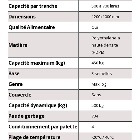
Capacité par tranche
500 à 700 litres
Dimensions
1200x1000 mm
Qualité Alimentaire
Oui
Polyethylene a
Matière
haute densite
(HDPE)
Capacité maximum (kg)
450 kg
Base
3 semelles
Genre
Maxilog
Couvercle
Sans
Capacité dynamique (kg)
500 kg
Pas de gerbage
734
Conditionnement par palette
4
Plage de température
-20°C / 40°C