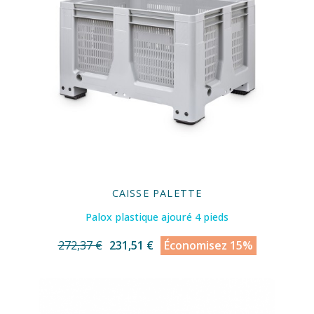
CAISSE PALETTE
Palox plastique ajouré 4 pieds
272,37 €
231,51 €
Économisez 15%