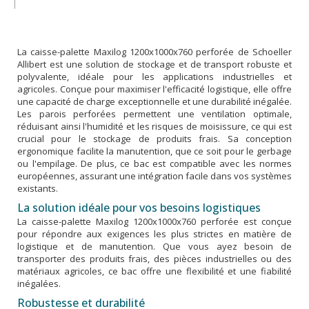
La caisse-palette Maxilog 1200x1000x760 perforée de Schoeller
Allibert est une solution de stockage et de transport robuste et
polyvalente, idéale pour les applications industrielles et
agricoles. Conçue pour maximiser l'efficacité logistique, elle offre
une capacité de charge exceptionnelle et une durabilité inégalée.
Les parois perforées permettent une ventilation optimale,
réduisant ainsi l'humidité et les risques de moisissure, ce qui est
crucial pour le stockage de produits frais. Sa conception
ergonomique facilite la manutention, que ce soit pour le gerbage
ou l'empilage. De plus, ce bac est compatible avec les normes
européennes, assurant une intégration facile dans vos systèmes
existants.
La solution idéale pour vos besoins logistiques
La caisse-palette Maxilog 1200x1000x760 perforée est conçue
pour répondre aux exigences les plus strictes en matière de
logistique et de manutention. Que vous ayez besoin de
transporter des produits frais, des pièces industrielles ou des
matériaux agricoles, ce bac offre une flexibilité et une fiabilité
inégalées.
Robustesse et durabilité