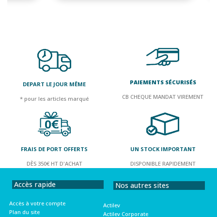
PAIEMENTS SÉCURISÉS
DEPART LE JOUR MÊME
CB CHEQUE MANDAT VIREMENT
* pour les articles marqué
FRAIS DE PORT OFFERTS
UN STOCK IMPORTANT
DÈS 350€ HT D'ACHAT
DISPONIBLE RAPIDEMENT
Accès rapide
Nos autres sites
Accès à votre compte
Actilev
Plan du site
Actilev Corporate