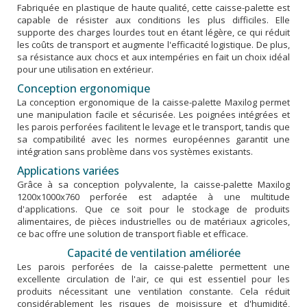
Fabriquée en plastique de haute qualité, cette caisse-palette est
capable de résister aux conditions les plus difficiles. Elle
supporte des charges lourdes tout en étant légère, ce qui réduit
les coûts de transport et augmente l'efficacité logistique. De plus,
sa résistance aux chocs et aux intempéries en fait un choix idéal
pour une utilisation en extérieur.
Conception ergonomique
La conception ergonomique de la caisse-palette Maxilog permet
une manipulation facile et sécurisée. Les poignées intégrées et
les parois perforées facilitent le levage et le transport, tandis que
sa compatibilité avec les normes européennes garantit une
intégration sans problème dans vos systèmes existants.
Applications variées
Grâce à sa conception polyvalente, la caisse-palette Maxilog
1200x1000x760 perforée est adaptée à une multitude
d'applications. Que ce soit pour le stockage de produits
alimentaires, de pièces industrielles ou de matériaux agricoles,
ce bac offre une solution de transport fiable et efficace.
Capacité de ventilation améliorée
Les parois perforées de la caisse-palette permettent une
excellente circulation de l'air, ce qui est essentiel pour les
produits nécessitant une ventilation constante. Cela réduit
considérablement les risques de moisissure et d'humidité,