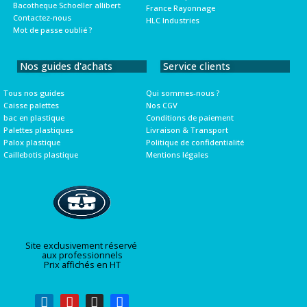
Bacotheque Schoeller allibert
France Rayonnage
Contactez-nous
HLC Industries
Mot de passe oublié ?
Nos guides d'achats
Service clients
Tous nos guides
Qui sommes-nous ?
Caisse palettes
Nos CGV
bac en plastique
Conditions de paiement
Palettes plastiques
Livraison & Transport
Palox plastique
Politique de confidentialité
Caillebotis plastique
Mentions légales
Site exclusivement réservé
aux professionnels
Prix affichés en HT