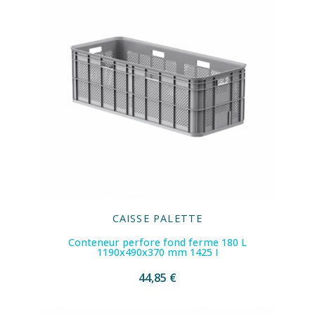
CAISSE PALETTE
Conteneur perfore fond ferme 180 L
1190x490x370 mm 1425 I
44,85 €