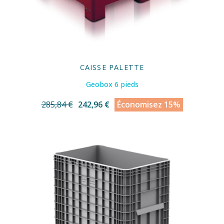
CAISSE PALETTE
Geobox 6 pieds
285,84 €
242,96 €
Économisez 15%