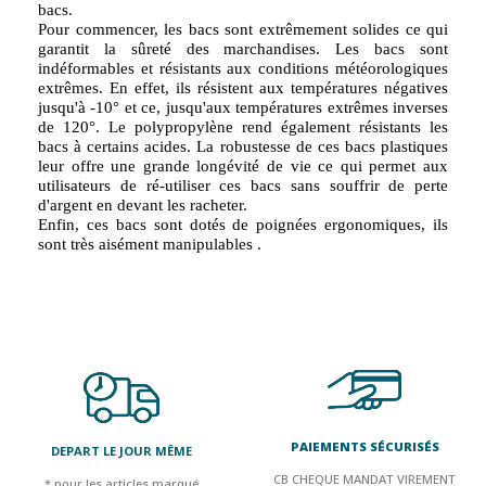
bacs.
Pour commencer, les bacs sont extrêmement solides ce qui
garantit la sûreté des marchandises. Les bacs sont
indéformables et résistants aux conditions météorologiques
extrêmes. En effet, ils résistent aux températures négatives
jusqu'à -10° et ce, jusqu'aux températures extrêmes inverses
de 120°. Le polypropylène rend également résistants les
bacs à certains acides. La robustesse de ces bacs plastiques
leur offre une grande longévité de vie ce qui permet aux
utilisateurs de ré-utiliser ces bacs sans souffrir de perte
d'argent en devant les racheter.
Enfin, ces bacs sont dotés de poignées ergonomiques, ils
sont très aisément manipulables .
PAIEMENTS SÉCURISÉS
DEPART LE JOUR MÊME
CB CHEQUE MANDAT VIREMENT
* pour les articles marqué