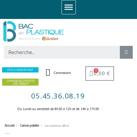
STOCK IMPORTANT
0,00 €
Connexion
LIVRAISON OFFERTE
DES 350€HT
05.45.36.08.19
Du Lundi au vendredi de 8h30 à 12h et de 14h à 17h30 ​
Accueil
Caisse palette
bacs plastique allibert
bacs plastique allibert