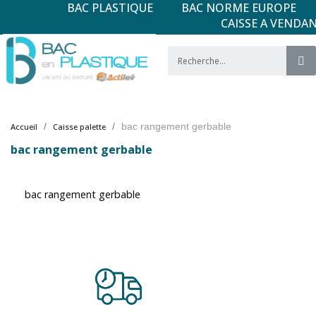
BAC PLASTIQUE
BAC NORME EUROPE
CAISSE A VENDA
bac rangement gerbable
Accueil
Caisse palette
bac rangement gerbable
bac rangement gerbable