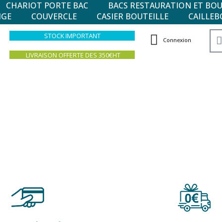
CHARIOT PORTE BAC
BACS RESTAURATION ET BO
NGE
COUVERCLE
CASIER BOUTEILLE
CAILLEB
STOCK IMPORTANT
Connexion
LIVRAISON OFFERTE DES 350€HT