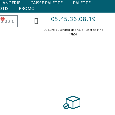
ULANGERIE
CAISSE PALETTE
PALETTE
OTIS
PROMO
05.45.36.08.19
0,00 €
Du Lundi au vendredi de 8h30 à 12h et de 14h à
17h30 ​