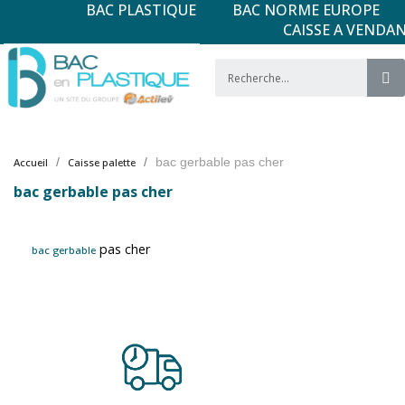
BAC PLASTIQUE
BAC NORME EUROPE
CAISSE A VENDA
bac gerbable pas cher
Accueil
Caisse palette
bac gerbable pas cher
pas cher
bac gerbable