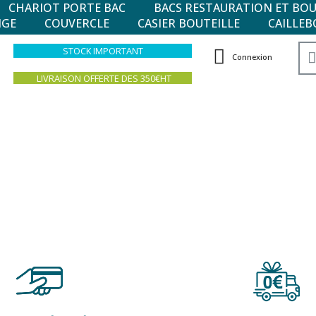
CHARIOT PORTE BAC
BACS RESTAURATION ET BO
NGE
COUVERCLE
CASIER BOUTEILLE
CAILLEB
STOCK IMPORTANT
Connexion
LIVRAISON OFFERTE DES 350€HT