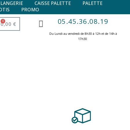
ULANGERIE
CAISSE PALETTE
PALETTE
OTIS
PROMO
05.45.36.08.19
0,00 €
Du Lundi au vendredi de 8h30 à 12h et de 14h à
17h30 ​