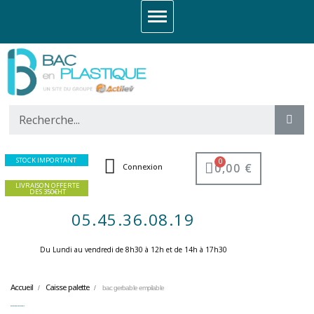
STOCK IMPORTANT
0,00 €
Connexion
LIVRAISON OFFERTE
DES 350€HT
05.45.36.08.19
Du Lundi au vendredi de 8h30 à 12h et de 14h à 17h30 ​
Accueil
Caisse palette
bac gerbable empilable
bac gerbable empilable