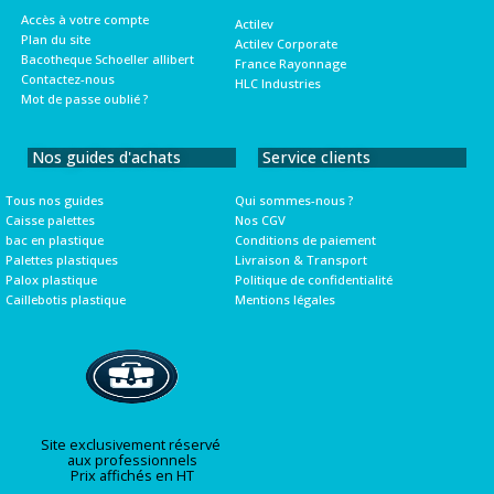
Accès à votre compte
Actilev
Plan du site
Actilev Corporate
Bacotheque Schoeller allibert
France Rayonnage
Contactez-nous
HLC Industries
Mot de passe oublié ?
Nos guides d'achats
Service clients
Tous nos guides
Qui sommes-nous ?
Caisse palettes
Nos CGV
bac en plastique
Conditions de paiement
Palettes plastiques
Livraison & Transport
Palox plastique
Politique de confidentialité
Caillebotis plastique
Mentions légales
Site exclusivement réservé
aux professionnels
Prix affichés en HT