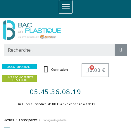
STOCK IMPORTANT
0,00 €
Connexion
LIVRAISON OFFERTE
DES 350€HT
05.45.36.08.19
Du Lundi au vendredi de 8h30 à 12h et de 14h à 17h30 ​
Accueil
Caisse palette
bac agricole gerbable
bac agricole gerbable