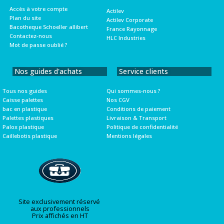
Accès à votre compte
Actilev
Plan du site
Actilev Corporate
Bacotheque Schoeller allibert
France Rayonnage
Contactez-nous
HLC Industries
Mot de passe oublié ?
Nos guides d'achats
Service clients
Tous nos guides
Qui sommes-nous ?
Caisse palettes
Nos CGV
bac en plastique
Conditions de paiement
Palettes plastiques
Livraison & Transport
Palox plastique
Politique de confidentialité
Caillebotis plastique
Mentions légales
Site exclusivement réservé
aux professionnels
Prix affichés en HT