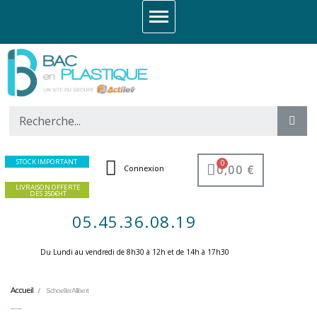
STOCK IMPORTANT
0,00 €
Connexion
LIVRAISON OFFERTE
DES 350€HT
05.45.36.08.19
Du Lundi au vendredi de 8h30 à 12h et de 14h à 17h30 ​
Accueil
Schoeller Allibert
Schoeller Allibert