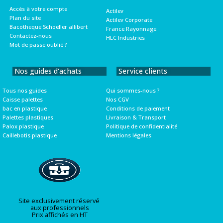
Accès à votre compte
Actilev
Plan du site
Actilev Corporate
Bacotheque Schoeller allibert
France Rayonnage
Contactez-nous
HLC Industries
Mot de passe oublié ?
Nos guides d'achats
Service clients
Tous nos guides
Qui sommes-nous ?
Caisse palettes
Nos CGV
bac en plastique
Conditions de paiement
Palettes plastiques
Livraison & Transport
Palox plastique
Politique de confidentialité
Caillebotis plastique
Mentions légales
Site exclusivement réservé
aux professionnels
Prix affichés en HT