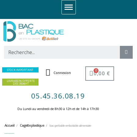
STOCK IMPORTANT
0,00 €
Connexion
LIVRAISON OFFERTE
DES 350€HT
05.45.36.08.19
Du Lundi au vendredi de 8h30 à 12h et de 14h à 17h30 ​
Accueil
Cagette plastique
bac gerbable emboitable alimentaire
bac gerbable emboitable alimentaire