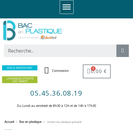
STOCK IMPORTANT
0,00 €
Connexion
LIVRAISON OFFERTE
DES 350€HT
05.45.36.08.19
Du Lundi au vendredi de 8h30 à 12h et de 14h à 17h30 ​
Accueil
Bac en plastique
acheter bac plastique gerbable
acheter bac plastique gerbable