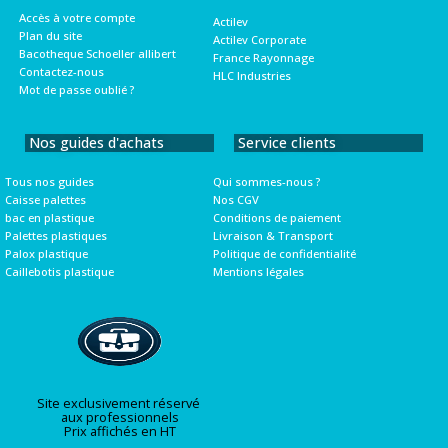
Accès à votre compte
Actilev
Plan du site
Actilev Corporate
Bacotheque Schoeller allibert
France Rayonnage
Contactez-nous
HLC Industries
Mot de passe oublié ?
Nos guides d'achats
Service clients
Tous nos guides
Qui sommes-nous ?
Caisse palettes
Nos CGV
bac en plastique
Conditions de paiement
Palettes plastiques
Livraison & Transport
Palox plastique
Politique de confidentialité
Caillebotis plastique
Mentions légales
Site exclusivement réservé
aux professionnels
Prix affichés en HT