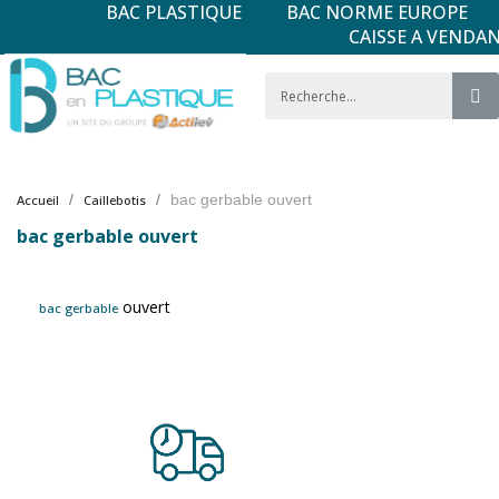
BAC PLASTIQUE
BAC NORME EUROPE
CAISSE A VENDA
bac gerbable ouvert
Accueil
Caillebotis
bac gerbable ouvert
ouvert
bac gerbable