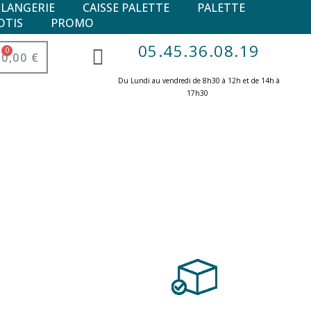
ULANGERIE
CAISSE PALETTE
PALETTE
OTIS
PROMO
05.45.36.08.19
0,00 €
Du Lundi au vendredi de 8h30 à 12h et de 14h à
17h30 ​