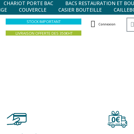
CHARIOT PORTE BAC
BACS RESTAURATION ET BO
NGE
COUVERCLE
CASIER BOUTEILLE
CAILLEB
STOCK IMPORTANT
Connexion
LIVRAISON OFFERTE DES 350€HT