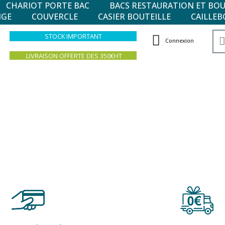
CHARIOT PORTE BAC
BACS RESTAURATION ET BO
NGE
COUVERCLE
CASIER BOUTEILLE
CAILLEB
STOCK IMPORTANT
Connexion
LIVRAISON OFFERTE DES 350€HT