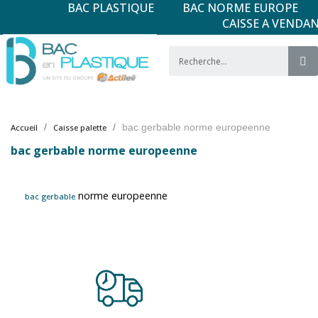
BAC PLASTIQUE
BAC NORME EUROPE
CAISSE A VENDA
bac gerbable norme europeenne
Accueil
Caisse palette
bac gerbable norme europeenne
norme europeenne
bac gerbable