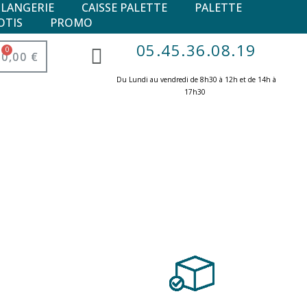
ULANGERIE
CAISSE PALETTE
PALETTE
OTIS
PROMO
05.45.36.08.19
0,00 €
Du Lundi au vendredi de 8h30 à 12h et de 14h à
17h30 ​