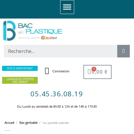
STOCK IMPORTANT
0,00 €
Connexion
LIVRAISON OFFERTE
DES 350€HT
05.45.36.08.19
Du Lundi au vendredi de 8h30 à 12h et de 14h à 17h30 ​
Accueil
Bac gerbable
bac gerbable particulier
bac gerbable particulier