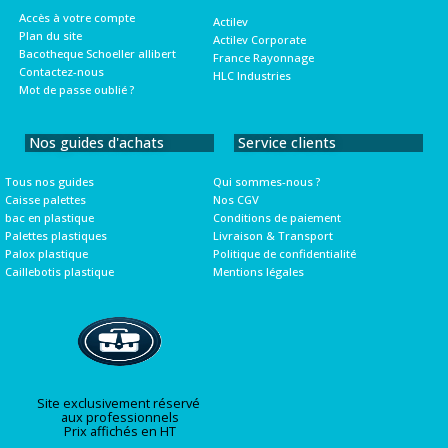
Accès à votre compte
Actilev
Plan du site
Actilev Corporate
Bacotheque Schoeller allibert
France Rayonnage
Contactez-nous
HLC Industries
Mot de passe oublié ?
Nos guides d'achats
Service clients
Tous nos guides
Qui sommes-nous ?
Caisse palettes
Nos CGV
bac en plastique
Conditions de paiement
Palettes plastiques
Livraison & Transport
Palox plastique
Politique de confidentialité
Caillebotis plastique
Mentions légales
Site exclusivement réservé
aux professionnels
Prix affichés en HT