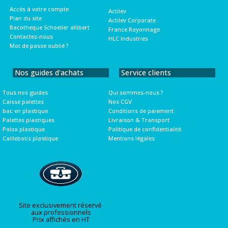
Accès à votre compte
Actilev
Plan du site
Actilev Corporate
Bacotheque Schoeller allibert
France Rayonnage
Contactez-nous
HLC Industries
Mot de passe oublié ?
Nos guides d'achats
Service clients
Tous nos guides
Qui sommes-nous ?
Caisse palettes
Nos CGV
bac en plastique
Conditions de paiement
Palettes plastiques
Livraison & Transport
Palox plastique
Politique de confidentialité
Caillebotis plastique
Mentions légales
Site exclusivement réservé
aux professionnels
Prix affichés en HT