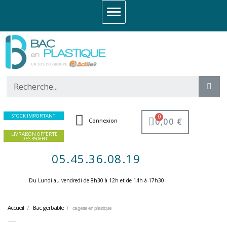
STOCK IMPORTANT
0,00 €
Connexion
LIVRAISON OFFERTE
DES 350€HT
05.45.36.08.19
Du Lundi au vendredi de 8h30 à 12h et de 14h à 17h30 ​
Accueil
Bac gerbable
cagette en plastique
cagette en plastique