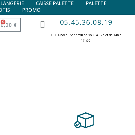
ULANGERIE
CAISSE PALETTE
PALETTE
OTIS
PROMO
05.45.36.08.19
0,00 €
Du Lundi au vendredi de 8h30 à 12h et de 14h à
17h30 ​