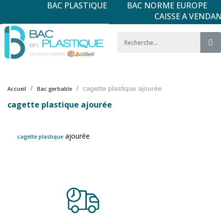
BAC PLASTIQUE
BAC NORME EUROPE
CAISSE A VENDA
cagette plastique ajourée
Accueil
Bac gerbable
cagette plastique ajourée
ajourée
cagette plastique