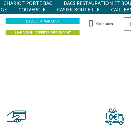
CHARIOT PORTE BAC
BACS RESTAURATION ET BO
NGE
COUVERCLE
CASIER BOUTEILLE
CAILLEB
STOCK IMPORTANT
Connexion
LIVRAISON OFFERTE DES 350€HT