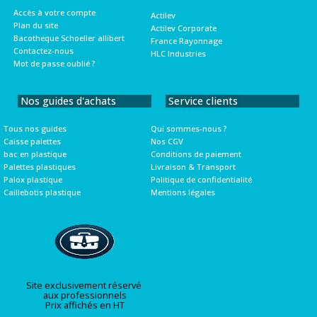
Accès à votre compte
Actilev
Plan du site
Actilev Corporate
Bacotheque Schoeller allibert
France Rayonnage
Contactez-nous
HLC Industries
Mot de passe oublié ?
Nos guides d'achats
Service clients
Tous nos guides
Qui sommes-nous ?
Caisse palettes
Nos CGV
bac en plastique
Conditions de paiement
Palettes plastiques
Livraison & Transport
Palox plastique
Politique de confidentialité
Caillebotis plastique
Mentions légales
Site exclusivement réservé
aux professionnels
Prix affichés en HT