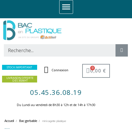
STOCK IMPORTANT
0,00 €
Connexion
LIVRAISON OFFERTE
DES 350€HT
05.45.36.08.19
Du Lundi au vendredi de 8h30 à 12h et de 14h à 17h30 ​
Accueil
Bac gerbable
mini cagette plastique
mini cagette plastique