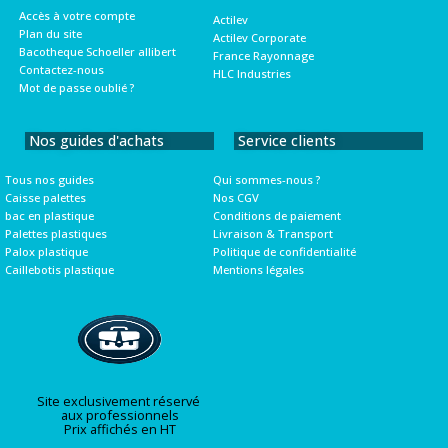
Accès à votre compte
Actilev
Plan du site
Actilev Corporate
Bacotheque Schoeller allibert
France Rayonnage
Contactez-nous
HLC Industries
Mot de passe oublié ?
Nos guides d'achats
Service clients
Tous nos guides
Qui sommes-nous ?
Caisse palettes
Nos CGV
bac en plastique
Conditions de paiement
Palettes plastiques
Livraison & Transport
Palox plastique
Politique de confidentialité
Caillebotis plastique
Mentions légales
Site exclusivement réservé
aux professionnels
Prix affichés en HT