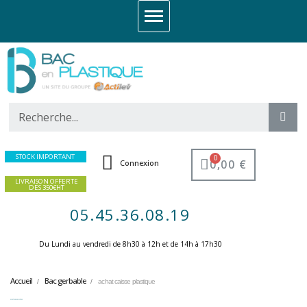
STOCK IMPORTANT
0,00 €
Connexion
LIVRAISON OFFERTE
DES 350€HT
05.45.36.08.19
Du Lundi au vendredi de 8h30 à 12h et de 14h à 17h30 ​
Accueil
Bac gerbable
achat caisse plastique
achat caisse plastique