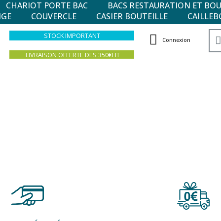
CHARIOT PORTE BAC
BACS RESTAURATION ET BO
NGE
COUVERCLE
CASIER BOUTEILLE
CAILLEB
STOCK IMPORTANT
Connexion
LIVRAISON OFFERTE DES 350€HT