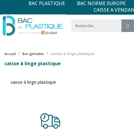
BAC PLASTIQUE
BAC NORME EUROPE
CAISSE A VENDA
caisse à linge plastique
Accueil
Bac gerbable
caisse à linge plastique
caisse à linge plastique