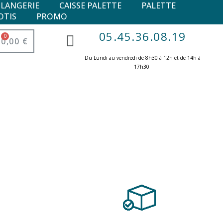
ULANGERIE
CAISSE PALETTE
PALETTE
OTIS
PROMO
05.45.36.08.19
0,00 €
Du Lundi au vendredi de 8h30 à 12h et de 14h à
17h30 ​