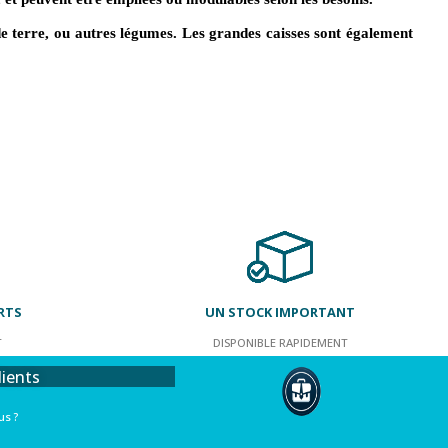
de terre, ou autres légumes. Les grandes caisses sont également
RTS
UN STOCK IMPORTANT
T
DISPONIBLE RAPIDEMENT
lients
s ?