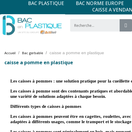
BAC PLASTIQUE
BAC NORME EUROPE
CAISSE A VENDA
caisse a pomme en plastique
Accueil
Bac gerbable
caisse a pomme en plastique
Les caisses à pommes : une solution pratique pour la cueillette 
Les caisses à pomme sont des contenants pratiques et abordables p
une variété de solutions adaptées à chaque besoin.
Différents types de caisses à pommes
Les caisses à pommes peuvent être en cagettes, roulettes, avec p
adaptées à différents usages, comme le transport et le stockage d
Les caisses à pommes sont généralement en bois, mais peuvent aus