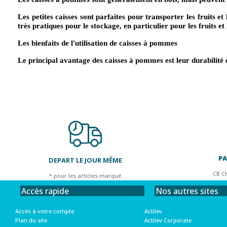
Les petites caisses sont parfaites pour transporter les fruits
très pratiques pour le stockage, en particulier pour les fruits e
Les bienfaits de l'utilisation de caisses à pommes
Le principal avantage des caisses à pommes est leur durabilité e
PA
DEPART LE JOUR MÊME
CB C
* pour les articles marqué
Nos autres sites
Accès rapide
Actilev
Accès à votre compte
Actilev Corporate
Plan du site