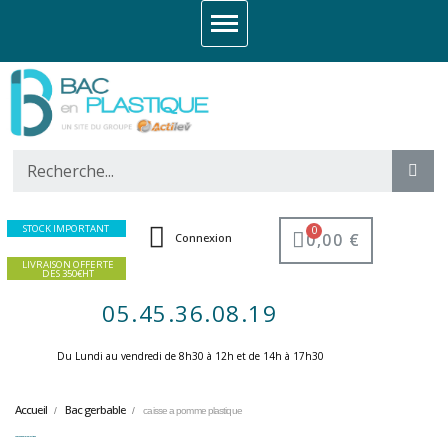
STOCK IMPORTANT
0,00 €
Connexion
LIVRAISON OFFERTE
DES 350€HT
05.45.36.08.19
Du Lundi au vendredi de 8h30 à 12h et de 14h à 17h30 ​
Accueil
Bac gerbable
caisse a pomme plastique
caisse a pomme plastique