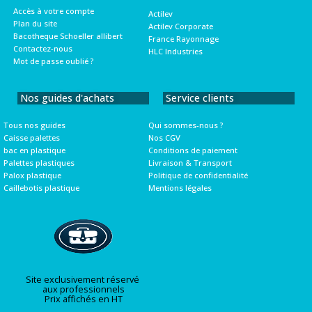
Accès à votre compte
Actilev
Plan du site
Actilev Corporate
Bacotheque Schoeller allibert
France Rayonnage
Contactez-nous
HLC Industries
Mot de passe oublié ?
Nos guides d'achats
Service clients
Tous nos guides
Qui sommes-nous ?
Caisse palettes
Nos CGV
bac en plastique
Conditions de paiement
Palettes plastiques
Livraison & Transport
Palox plastique
Politique de confidentialité
Caillebotis plastique
Mentions légales
Site exclusivement réservé
aux professionnels
Prix affichés en HT