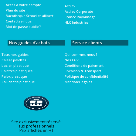
Accès à votre compte
Actilev
Plan du site
Actilev Corporate
Bacotheque Schoeller allibert
France Rayonnage
Contactez-nous
HLC Industries
Mot de passe oublié ?
Nos guides d'achats
Service clients
Tous nos guides
Qui sommes-nous ?
Caisse palettes
Nos CGV
bac en plastique
Conditions de paiement
Palettes plastiques
Livraison & Transport
Palox plastique
Politique de confidentialité
Caillebotis plastique
Mentions légales
Site exclusivement réservé
aux professionnels
Prix affichés en HT