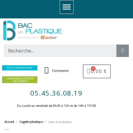
STOCK IMPORTANT
0,00 €
Connexion
LIVRAISON OFFERTE
DES 350€HT
05.45.36.08.19
Du Lundi au vendredi de 8h30 à 12h et de 14h à 17h30 ​
Accueil
Cagette plastique
caisse à vin plastique
caisse à vin plastique