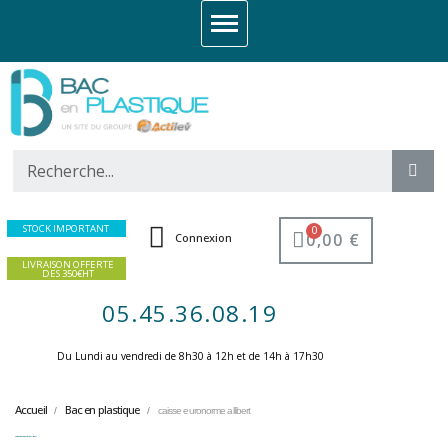
STOCK IMPORTANT
0,00 €
Connexion
LIVRAISON OFFERTE
DES 350€HT
05.45.36.08.19
Du Lundi au vendredi de 8h30 à 12h et de 14h à 17h30 ​
Accueil
Bac en plastique
caisse euronorme allibert
caisse euronorme allibert