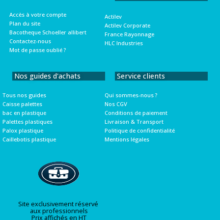
Accès à votre compte
Actilev
Plan du site
Actilev Corporate
Bacotheque Schoeller allibert
France Rayonnage
Contactez-nous
HLC Industries
Mot de passe oublié ?
Nos guides d'achats
Service clients
Tous nos guides
Qui sommes-nous ?
Caisse palettes
Nos CGV
bac en plastique
Conditions de paiement
Palettes plastiques
Livraison & Transport
Palox plastique
Politique de confidentialité
Caillebotis plastique
Mentions légales
Site exclusivement réservé
aux professionnels
Prix affichés en HT