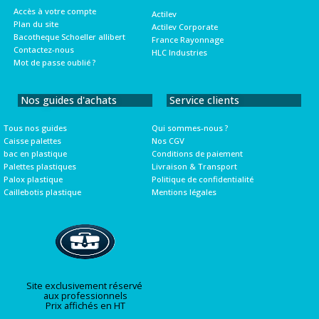
Accès à votre compte
Actilev
Plan du site
Actilev Corporate
Bacotheque Schoeller allibert
France Rayonnage
Contactez-nous
HLC Industries
Mot de passe oublié ?
Nos guides d'achats
Service clients
Tous nos guides
Qui sommes-nous ?
Caisse palettes
Nos CGV
bac en plastique
Conditions de paiement
Palettes plastiques
Livraison & Transport
Palox plastique
Politique de confidentialité
Caillebotis plastique
Mentions légales
Site exclusivement réservé
aux professionnels
Prix affichés en HT