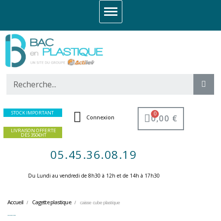
STOCK IMPORTANT
0,00 €
Connexion
LIVRAISON OFFERTE
DES 350€HT
05.45.36.08.19
Du Lundi au vendredi de 8h30 à 12h et de 14h à 17h30 ​
Accueil
Cagette plastique
caisse cube plastique
caisse cube plastique