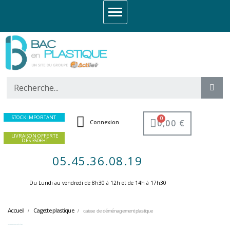
STOCK IMPORTANT
0,00 €
Connexion
LIVRAISON OFFERTE
DES 350€HT
05.45.36.08.19
Du Lundi au vendredi de 8h30 à 12h et de 14h à 17h30 ​
Accueil
Cagette plastique
caisse de déménagement plastique
caisse de déménagement plastique