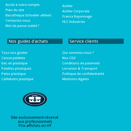
Accès à votre compte
Actilev
Plan du site
Actilev Corporate
Bacotheque Schoeller allibert
France Rayonnage
Contactez-nous
HLC Industries
Mot de passe oublié ?
Nos guides d'achats
Service clients
Tous nos guides
Qui sommes-nous ?
Caisse palettes
Nos CGV
bac en plastique
Conditions de paiement
Palettes plastiques
Livraison & Transport
Palox plastique
Politique de confidentialité
Caillebotis plastique
Mentions légales
Site exclusivement réservé
aux professionnels
Prix affichés en HT