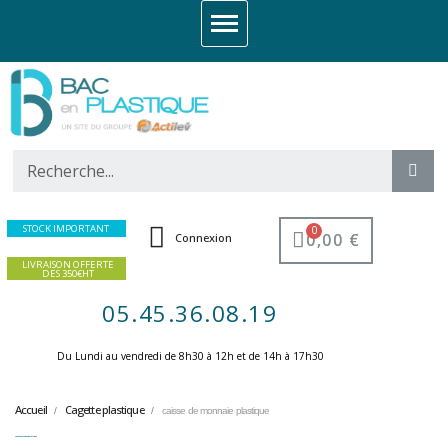
STOCK IMPORTANT
0,00 €
Connexion
LIVRAISON OFFERTE
DES 350€HT
05.45.36.08.19
Du Lundi au vendredi de 8h30 à 12h et de 14h à 17h30 ​
Accueil
Cagette plastique
caisse de monnaie plastique
caisse de monnaie plastique