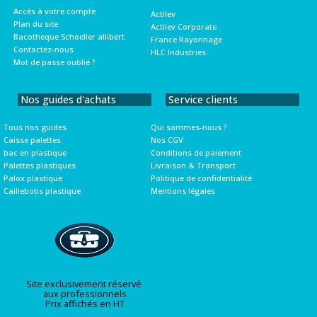
Accès à votre compte
Actilev
Plan du site
Actilev Corporate
Bacotheque Schoeller allibert
France Rayonnage
Contactez-nous
HLC Industries
Mot de passe oublié ?
Nos guides d'achats
Service clients
Tous nos guides
Qui sommes-nous ?
Caisse palettes
Nos CGV
bac en plastique
Conditions de paiement
Palettes plastiques
Livraison & Transport
Palox plastique
Politique de confidentialité
Caillebotis plastique
Mentions légales
Site exclusivement réservé
aux professionnels
Prix affichés en HT