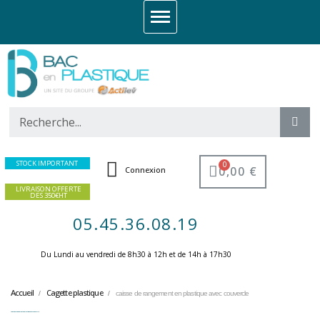
STOCK IMPORTANT
0,00 €
Connexion
LIVRAISON OFFERTE
DES 350€HT
05.45.36.08.19
Du Lundi au vendredi de 8h30 à 12h et de 14h à 17h30 ​
Accueil
Cagette plastique
caisse de rangement en plastique avec couvercle
caisse de rangement en plastique avec couvercle