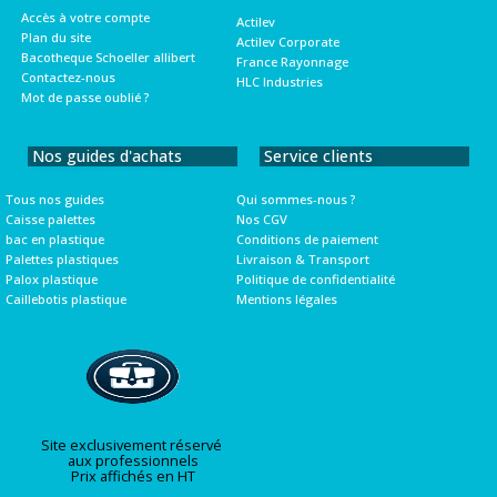
Accès à votre compte
Actilev
Plan du site
Actilev Corporate
Bacotheque Schoeller allibert
France Rayonnage
Contactez-nous
HLC Industries
Mot de passe oublié ?
Nos guides d'achats
Service clients
Tous nos guides
Qui sommes-nous ?
Caisse palettes
Nos CGV
bac en plastique
Conditions de paiement
Palettes plastiques
Livraison & Transport
Palox plastique
Politique de confidentialité
Caillebotis plastique
Mentions légales
Site exclusivement réservé
aux professionnels
Prix affichés en HT