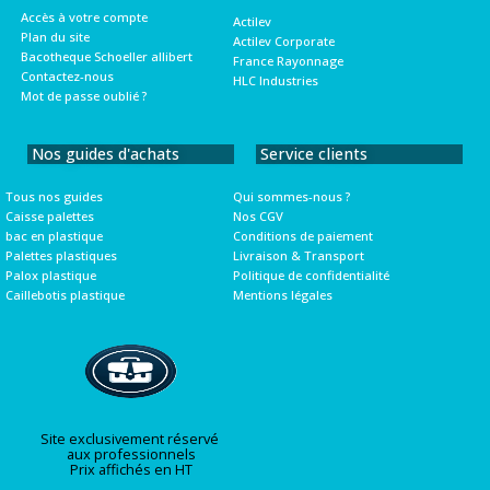
Accès à votre compte
Actilev
Plan du site
Actilev Corporate
Bacotheque Schoeller allibert
France Rayonnage
Contactez-nous
HLC Industries
Mot de passe oublié ?
Nos guides d'achats
Service clients
Tous nos guides
Qui sommes-nous ?
Caisse palettes
Nos CGV
bac en plastique
Conditions de paiement
Palettes plastiques
Livraison & Transport
Palox plastique
Politique de confidentialité
Caillebotis plastique
Mentions légales
Site exclusivement réservé
aux professionnels
Prix affichés en HT