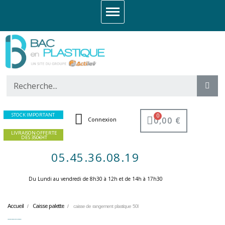
STOCK IMPORTANT
0,00 €
Connexion
LIVRAISON OFFERTE
DES 350€HT
05.45.36.08.19
Du Lundi au vendredi de 8h30 à 12h et de 14h à 17h30 ​
Accueil
Caisse palette
caisse de rangement plastique 50l
caisse de rangement plastique 50l