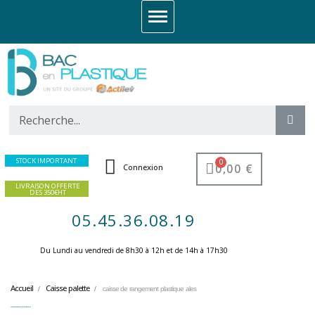
STOCK IMPORTANT
0,00 €
Connexion
LIVRAISON OFFERTE
DES 350€HT
05.45.36.08.19
Du Lundi au vendredi de 8h30 à 12h et de 14h à 17h30 ​
Accueil
Caisse palette
caisse de rangement plastique ales
caisse de rangement plastique ales