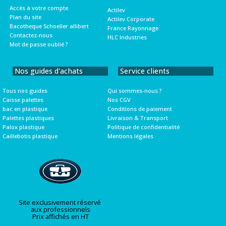
Accès à votre compte
Actilev
Plan du site
Actilev Corporate
Bacotheque Schoeller allibert
France Rayonnage
Contactez-nous
HLC Industries
Mot de passe oublié ?
Nos guides d'achats
Service clients
Tous nos guides
Qui sommes-nous ?
Caisse palettes
Nos CGV
bac en plastique
Conditions de paiement
Palettes plastiques
Livraison & Transport
Palox plastique
Politique de confidentialité
Caillebotis plastique
Mentions légales
Site exclusivement réservé
aux professionnels
Prix affichés en HT