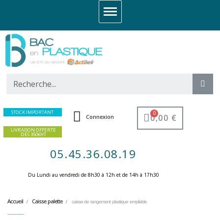
STOCK IMPORTANT
0,00 €
Connexion
LIVRAISON OFFERTE
DES 350€HT
05.45.36.08.19
Du Lundi au vendredi de 8h30 à 12h et de 14h à 17h30 ​
Accueil
Caisse palette
caisse de rangement plastique empilable
caisse de rangement plastique empilable