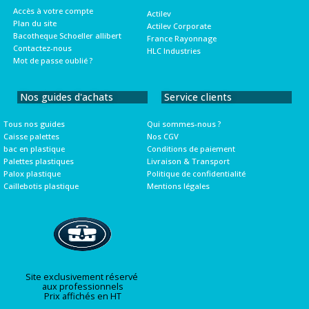
Accès à votre compte
Actilev
Plan du site
Actilev Corporate
Bacotheque Schoeller allibert
France Rayonnage
Contactez-nous
HLC Industries
Mot de passe oublié ?
Nos guides d'achats
Service clients
Tous nos guides
Qui sommes-nous ?
Caisse palettes
Nos CGV
bac en plastique
Conditions de paiement
Palettes plastiques
Livraison & Transport
Palox plastique
Politique de confidentialité
Caillebotis plastique
Mentions légales
Site exclusivement réservé
aux professionnels
Prix affichés en HT