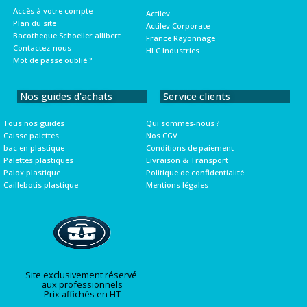
Accès à votre compte
Actilev
Plan du site
Actilev Corporate
Bacotheque Schoeller allibert
France Rayonnage
Contactez-nous
HLC Industries
Mot de passe oublié ?
Nos guides d'achats
Service clients
Tous nos guides
Qui sommes-nous ?
Caisse palettes
Nos CGV
bac en plastique
Conditions de paiement
Palettes plastiques
Livraison & Transport
Palox plastique
Politique de confidentialité
Caillebotis plastique
Mentions légales
Site exclusivement réservé
aux professionnels
Prix affichés en HT