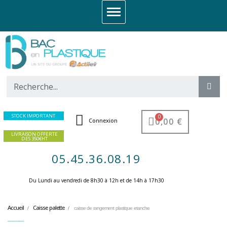
STOCK IMPORTANT
0,00 €
Connexion
LIVRAISON OFFERTE
DES 350€HT
05.45.36.08.19
Du Lundi au vendredi de 8h30 à 12h et de 14h à 17h30 ​
Accueil
Caisse palette
caisse de rangement plastique etanche
caisse de rangement plastique etanche