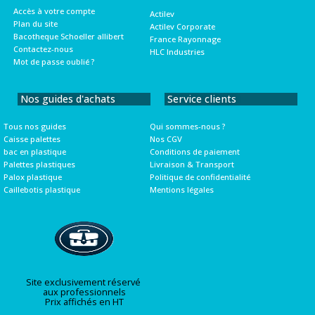
Accès à votre compte
Actilev
Plan du site
Actilev Corporate
Bacotheque Schoeller allibert
France Rayonnage
Contactez-nous
HLC Industries
Mot de passe oublié ?
Nos guides d'achats
Service clients
Tous nos guides
Qui sommes-nous ?
Caisse palettes
Nos CGV
bac en plastique
Conditions de paiement
Palettes plastiques
Livraison & Transport
Palox plastique
Politique de confidentialité
Caillebotis plastique
Mentions légales
Site exclusivement réservé
aux professionnels
Prix affichés en HT