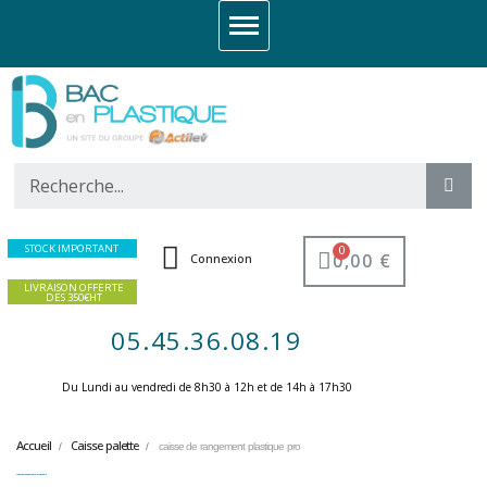
STOCK IMPORTANT
0,00 €
Connexion
LIVRAISON OFFERTE
DES 350€HT
05.45.36.08.19
Du Lundi au vendredi de 8h30 à 12h et de 14h à 17h30 ​
Accueil
Caisse palette
caisse de rangement plastique pro
caisse de rangement plastique pro