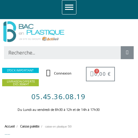
STOCK IMPORTANT
0,00 €
Connexion
LIVRAISON OFFERTE
DES 350€HT
05.45.36.08.19
Du Lundi au vendredi de 8h30 à 12h et de 14h à 17h30 ​
Accueil
Caisse palette
caisse en plastique 50l
caisse en plastique 50l