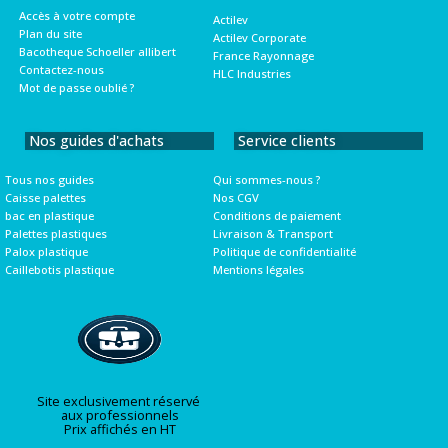
Accès à votre compte
Actilev
Plan du site
Actilev Corporate
Bacotheque Schoeller allibert
France Rayonnage
Contactez-nous
HLC Industries
Mot de passe oublié ?
Nos guides d'achats
Service clients
Tous nos guides
Qui sommes-nous ?
Caisse palettes
Nos CGV
bac en plastique
Conditions de paiement
Palettes plastiques
Livraison & Transport
Palox plastique
Politique de confidentialité
Caillebotis plastique
Mentions légales
Site exclusivement réservé
aux professionnels
Prix affichés en HT