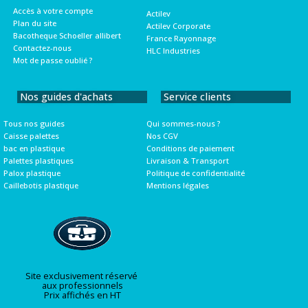
Accès à votre compte
Actilev
Plan du site
Actilev Corporate
Bacotheque Schoeller allibert
France Rayonnage
Contactez-nous
HLC Industries
Mot de passe oublié ?
Nos guides d'achats
Service clients
Tous nos guides
Qui sommes-nous ?
Caisse palettes
Nos CGV
bac en plastique
Conditions de paiement
Palettes plastiques
Livraison & Transport
Palox plastique
Politique de confidentialité
Caillebotis plastique
Mentions légales
Site exclusivement réservé
aux professionnels
Prix affichés en HT