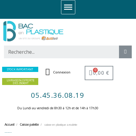
STOCK IMPORTANT
0,00 €
Connexion
LIVRAISON OFFERTE
DES 350€HT
05.45.36.08.19
Du Lundi au vendredi de 8h30 à 12h et de 14h à 17h30 ​
Accueil
Caisse palette
caisse en plastique a roulette
caisse en plastique a roulette