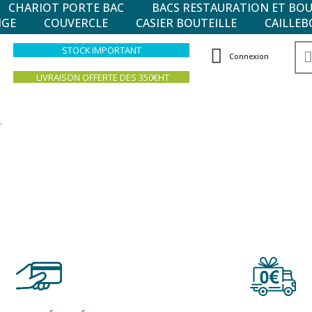
CHARIOT PORTE BAC
BACS RESTAURATION ET BO
NGE
COUVERCLE
CASIER BOUTEILLE
CAILLEB
STOCK IMPORTANT
Connexion
LIVRAISON OFFERTE DES 350€HT
r