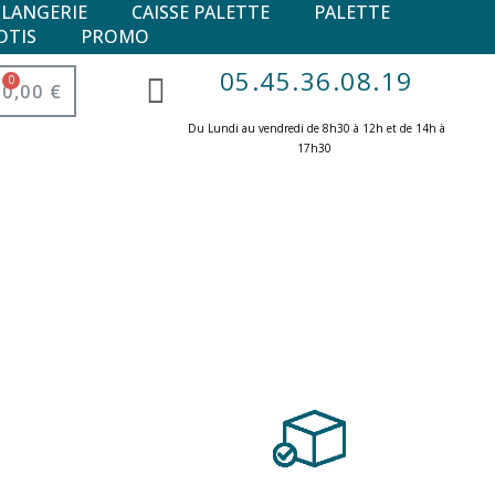
ULANGERIE
CAISSE PALETTE
PALETTE
OTIS
PROMO
05.45.36.08.19
0,00 €
Du Lundi au vendredi de 8h30 à 12h et de 14h à
17h30 ​