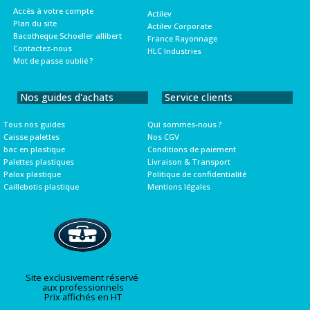
Accès à votre compte
Actilev
Plan du site
Actilev Corporate
Bacotheque Schoeller allibert
France Rayonnage
Contactez-nous
HLC Industries
Mot de passe oublié ?
Nos guides d'achats
Service clients
Tous nos guides
Qui sommes-nous ?
Caisse palettes
Nos CGV
bac en plastique
Conditions de paiement
Palettes plastiques
Livraison & Transport
Palox plastique
Politique de confidentialité
Caillebotis plastique
Mentions légales
Site exclusivement réservé
aux professionnels
Prix affichés en HT