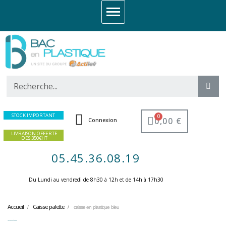
STOCK IMPORTANT
0,00 €
Connexion
LIVRAISON OFFERTE
DES 350€HT
05.45.36.08.19
Du Lundi au vendredi de 8h30 à 12h et de 14h à 17h30 ​
Accueil
Caisse palette
caisse en plastique bleu
caisse en plastique bleu