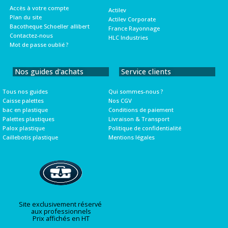
Accès à votre compte
Actilev
Plan du site
Actilev Corporate
Bacotheque Schoeller allibert
France Rayonnage
Contactez-nous
HLC Industries
Mot de passe oublié ?
Nos guides d'achats
Service clients
Tous nos guides
Qui sommes-nous ?
Caisse palettes
Nos CGV
bac en plastique
Conditions de paiement
Palettes plastiques
Livraison & Transport
Palox plastique
Politique de confidentialité
Caillebotis plastique
Mentions légales
Site exclusivement réservé
aux professionnels
Prix affichés en HT