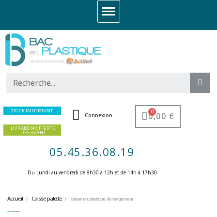
STOCK IMPORTANT
0,00 €
Connexion
LIVRAISON OFFERTE
DES 350€HT
05.45.36.08.19
Du Lundi au vendredi de 8h30 à 12h et de 14h à 17h30 ​
Accueil
Caisse palette
caisse en plastique de rangement
caisse en plastique de rangement