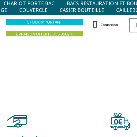
CHARIOT PORTE BAC
BACS RESTAURATION ET BO
NGE
COUVERCLE
CASIER BOUTEILLE
CAILLEB
STOCK IMPORTANT
Connexion
LIVRAISON OFFERTE DES 350€HT