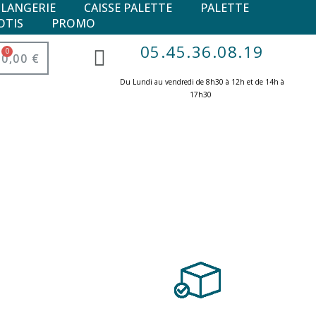
ULANGERIE
CAISSE PALETTE
PALETTE
OTIS
PROMO
05.45.36.08.19
0,00 €
Du Lundi au vendredi de 8h30 à 12h et de 14h à
17h30 ​