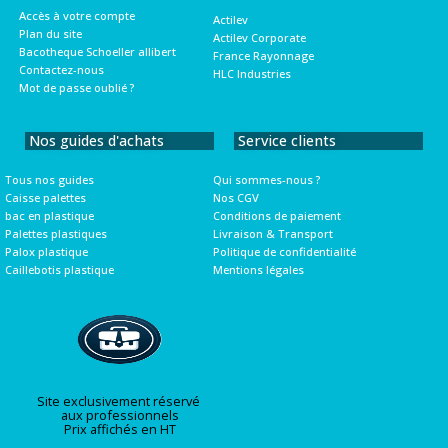
Accès à votre compte
Actilev
Plan du site
Actilev Corporate
Bacotheque Schoeller allibert
France Rayonnage
Contactez-nous
HLC Industries
Mot de passe oublié ?
Nos guides d'achats
Service clients
Tous nos guides
Qui sommes-nous ?
Caisse palettes
Nos CGV
bac en plastique
Conditions de paiement
Palettes plastiques
Livraison & Transport
Palox plastique
Politique de confidentialité
Caillebotis plastique
Mentions légales
Site exclusivement réservé
aux professionnels
Prix affichés en HT