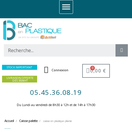
STOCK IMPORTANT
0,00 €
Connexion
LIVRAISON OFFERTE
DES 350€HT
05.45.36.08.19
Du Lundi au vendredi de 8h30 à 12h et de 14h à 17h30 ​
Accueil
Caisse palette
caisse en plastique pliante
caisse en plastique pliante