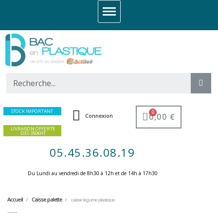
STOCK IMPORTANT
0,00 €
Connexion
LIVRAISON OFFERTE
DES 350€HT
05.45.36.08.19
Du Lundi au vendredi de 8h30 à 12h et de 14h à 17h30 ​
Accueil
Caisse palette
caisse legume plastique
caisse legume plastique