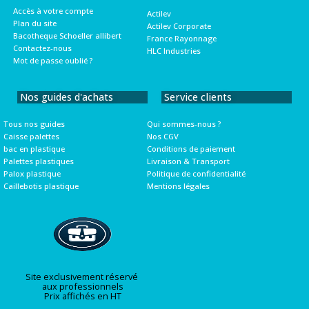
Accès à votre compte
Actilev
Plan du site
Actilev Corporate
Bacotheque Schoeller allibert
France Rayonnage
Contactez-nous
HLC Industries
Mot de passe oublié ?
Nos guides d'achats
Service clients
Tous nos guides
Qui sommes-nous ?
Caisse palettes
Nos CGV
bac en plastique
Conditions de paiement
Palettes plastiques
Livraison & Transport
Palox plastique
Politique de confidentialité
Caillebotis plastique
Mentions légales
Site exclusivement réservé
aux professionnels
Prix affichés en HT