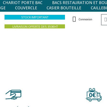
CHARIOT PORTE BAC
BACS RESTAURATION ET BO
NGE
COUVERCLE
CASIER BOUTEILLE
CAILLEB
STOCK IMPORTANT
Connexion
LIVRAISON OFFERTE DES 350€HT