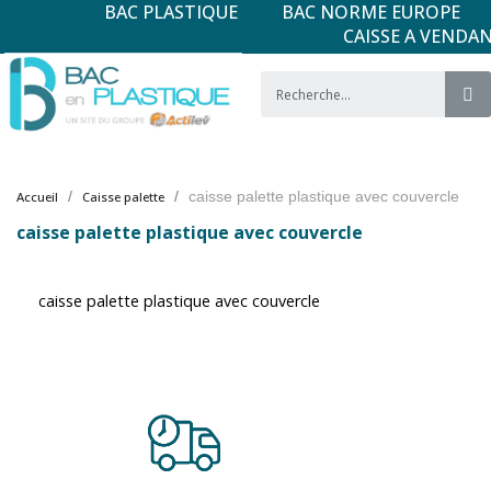
BAC PLASTIQUE
BAC NORME EUROPE
CAISSE A VENDA
caisse palette plastique avec couvercle
Accueil
Caisse palette
caisse palette plastique avec couvercle
caisse palette plastique avec couvercle