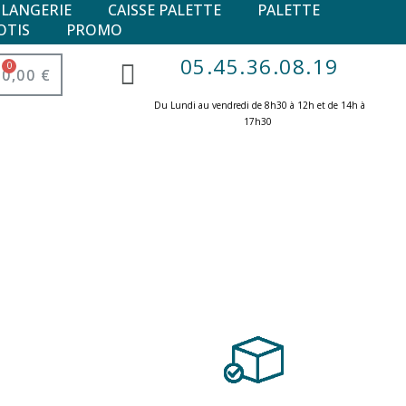
ULANGERIE
CAISSE PALETTE
PALETTE
OTIS
PROMO
05.45.36.08.19
0,00 €
Du Lundi au vendredi de 8h30 à 12h et de 14h à
17h30 ​